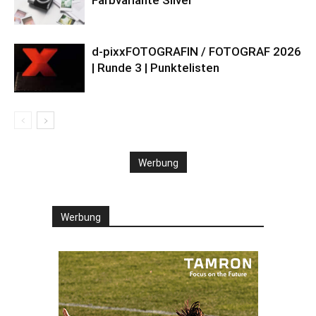
Farbvariante Silver
d-pixxFOTOGRAFIN / FOTOGRAF 2026
| Runde 3 | Punktelisten
Werbung
Werbung