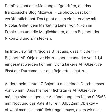
PetaPixel hat eine Meldung aufgegriffen, die das
französische Blog Mizuwari – La photo, c’est bon
veröffentlicht hat. Dort geht es um ein Interview mit
Nicolas Gillet, dem Marketing Leiter von Nikon im
Frankreich und die Möglichkeiten, die im Bajonett der
Nikon Z 6 und Z 7 stecken.
Im Interview führt Nicolas Gillet aus, dass mit dem F-
Bajonett AF-Objektive bis zu einer Lichtstärke von 1:1,4
eingesetzt werden können. Lichtstärkere AF-Objektive
lässt der Durchmesser des Bajonetts nicht zu.
Anders beim neuen Z-Bajonett mit seinem Durchmesser
von 55 mm. Dass hier sehr lichtstarke AF-Objektive
möglich sind, zeigen die Ankündigung des Nikon 0,95/58
mm Noct und das Patent für ein 0,9/52mm Objektiv –
obwohl man sich natürlich fragen muss, ob es wirklich