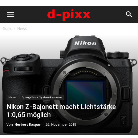
Start
News
News
Spiegellose Systemkameras
Nikon Z-Bajonett macht Lichtstärke
1:0,65 möglich
Von
Herbert Kaspar
-
26. November 2018