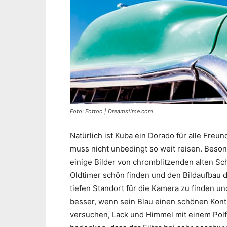
Foto: Fottoo | Dreamstime.com
Natürlich ist Kuba ein Dorado für alle Freu
muss nicht unbedingt so weit reisen. Beson
einige Bilder von chromblitzenden alten Sc
Oldtimer schön finden und den Bildaufbau d
tiefen Standort für die Kamera zu finden 
besser, wenn sein Blau einen schönen Kontr
versuchen, Lack und Himmel mit einem Polfi