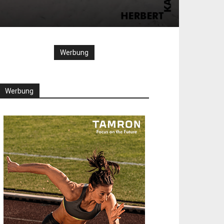
Werbung
Werbung