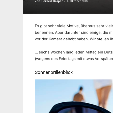
Von
Herbert Kaspar
-
4. Oktober 2018
Es gibt sehr viele Motive, überaus sehr viel
benennen. Aber darunter sind einige, die 
vor der Kamera gehabt haben. Wir stellen 
… sechs Wochen lang jeden Mittag ein Dutze
(wegens des Feiertags mit etwas Verspätun
Sonnenbrillenblick