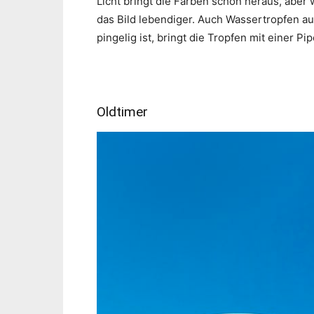
Licht bringt die Farben schön heraus, aber
das Bild lebendiger. Auch Wassertropfen a
pingelig ist, bringt die Tropfen mit einer Pip
Oldtimer