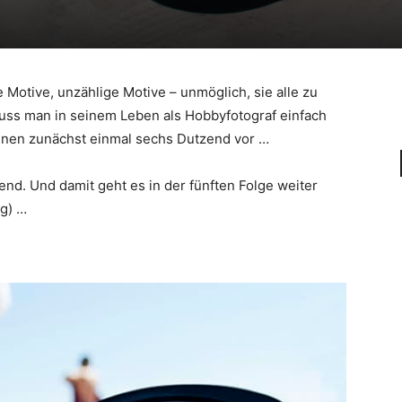
e Motive, unzählige Motive – unmöglich, sie alle zu
muss man in seinem Leben als Hobbyfotograf einfach
ihnen zunächst einmal sechs Dutzend vor …
nd. Und damit geht es in der fünften Folge weiter
g) …