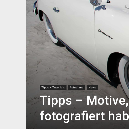
Tipps + Tutorials
Aufnahme
News
Tipps – Motive,
fotografiert ha