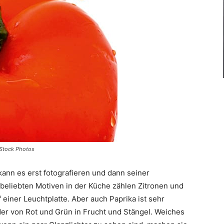
 Stock Photos
kann es erst fotografieren und dann seiner
beliebten Motiven in der Küche zählen Zitronen und
einer Leuchtplatte. Aber auch Paprika ist sehr
r von Rot und Grün in Frucht und Stängel. Weiches