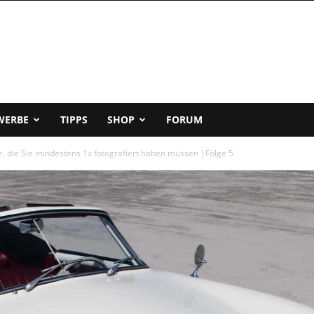
WERBE
TIPPS
SHOP
FORUM
e, die Sie mindestens 1x fotografiert haben müssen |Folge 5