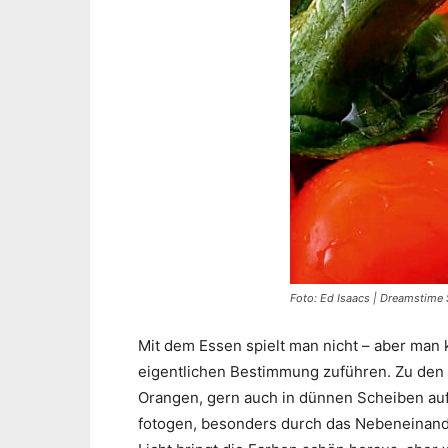
Foto: Ed Isaacs | Dreamstime
Mit dem Essen spielt man nicht – aber man 
eigentlichen Bestimmung zuführen. Zu den 
Orangen, gern auch in dünnen Scheiben auf 
fotogen, besonders durch das Nebeneinande