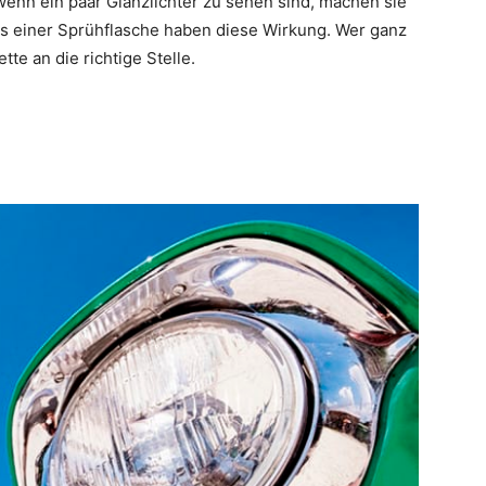
 wenn ein paar Glanzlichter zu sehen sind, machen sie
us einer Sprühflasche haben diese Wirkung. Wer ganz
ette an die richtige Stelle.