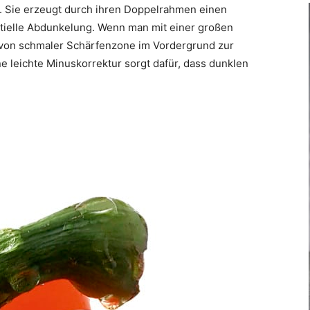
 Sie erzeugt durch ihren Doppelrahmen einen
artielle Abdunkelung. Wenn man mit einer großen
 von schmaler Schärfenzone im Vordergrund zur
ne leichte Minuskorrektur sorgt dafür, dass dunklen