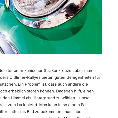
nde alter amerikanischer Straßenkreuzer, aber man
ders Oldtimer-Rallyes bieten guten Gelegenheiten für
hätzchen. Ein Problem ist, dass auch andere die
och erheblich stören können. Dagegen hilft, einen
und den Himmel als Hintergrund zu wählen – umso
ast zum Lack bietet. Man kann in so einem Fall
lter satter ins Bild zu bekommen, muss aber