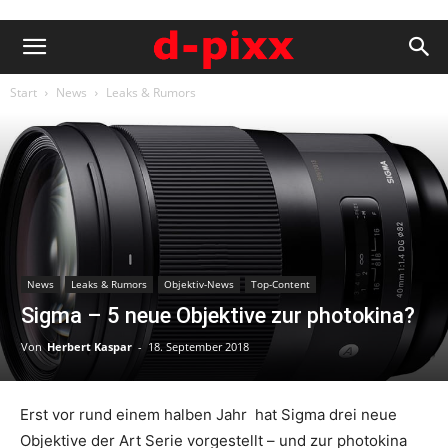
Start
News
Leaks & Rumors
News
Leaks & Rumors
Objektiv-News
Top-Content
Sigma – 5 neue Objektive zur photokina?
Von
Herbert Kaspar
-
18. September 2018
Erst vor rund einem halben Jahr hat Sigma drei neue
Objektive der Art Serie vorgestellt – und zur photokina