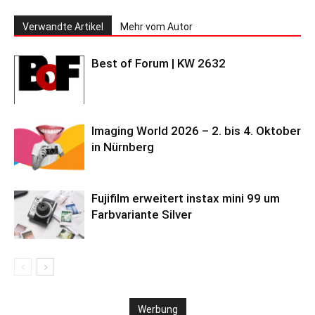
Verwandte Artikel
Mehr vom Autor
Best of Forum | KW 2632
Imaging World 2026 – 2. bis 4. Oktober
in Nürnberg
Fujifilm erweitert instax mini 99 um
Farbvariante Silver
Werbung