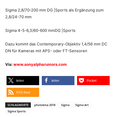
Sigma 2,8/70-200 mm DG |Sports als Ergänzung zum
2,8/24-70 mm
Sigma 4-5-6,3/60-600 mmDG |Sports
Dazu kommt das Contemporary-Objektiv 1,4/56 mm DC
DN für Kameras mit APS- oder FT-Sensoren
Via:
www.sonyalpharumors.com
teilen
teilen
Pocket
RSS-feed
SCHLAGWORTE
photokina 2018
Sigma
Sigma Art
Sigma Sports