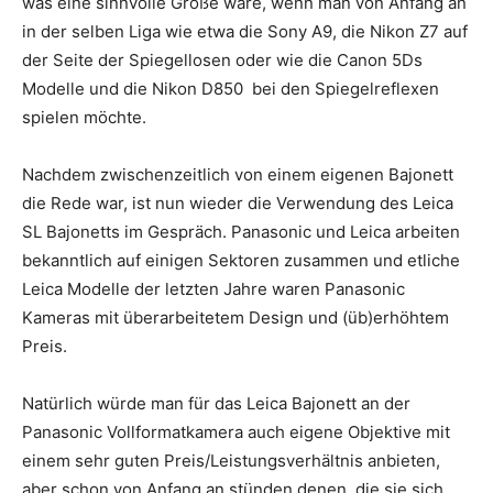
was eine sinnvolle Größe wäre, wenn man von Anfang an
in der selben Liga wie etwa die Sony A9, die Nikon Z7 auf
der Seite der Spiegellosen oder wie die Canon 5Ds
Modelle und die Nikon D850 bei den Spiegelreflexen
spielen möchte.
Nachdem zwischenzeitlich von einem eigenen Bajonett
die Rede war, ist nun wieder die Verwendung des Leica
SL Bajonetts im Gespräch. Panasonic und Leica arbeiten
bekanntlich auf einigen Sektoren zusammen und etliche
Leica Modelle der letzten Jahre waren Panasonic
Kameras mit überarbeitetem Design und (üb)erhöhtem
Preis.
Natürlich würde man für das Leica Bajonett an der
Panasonic Vollformatkamera auch eigene Objektive mit
einem sehr guten Preis/Leistungsverhältnis anbieten,
aber schon von Anfang an stünden denen, die sie sich