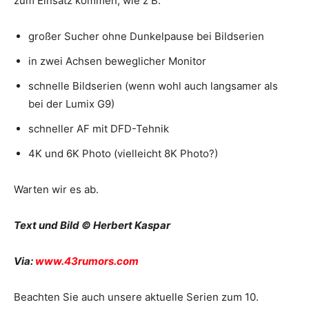
zum Einsatz kommen, wie z B.
großer Sucher ohne Dunkelpause bei Bildserien
in zwei Achsen beweglicher Monitor
schnelle Bildserien (wenn wohl auch langsamer als
bei der Lumix G9)
schneller AF mit DFD-Tehnik
4K und 6K Photo (vielleicht 8K Photo?)
Warten wir es ab.
Text und Bild © Herbert Kaspar
Via:
www.43rumors.com
Beachten Sie auch unsere aktuelle Serien zum 10.