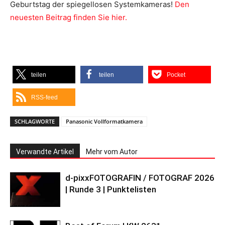
Geburtstag der spiegellosen Systemkameras!
Den
neuesten Beitrag finden Sie hier.
teilen
teilen
Pocket
RSS-feed
SCHLAGWORTE
Panasonic Vollformatkamera
Verwandte Artikel
Mehr vom Autor
d-pixxFOTOGRAFIN / FOTOGRAF 2026
| Runde 3 | Punktelisten