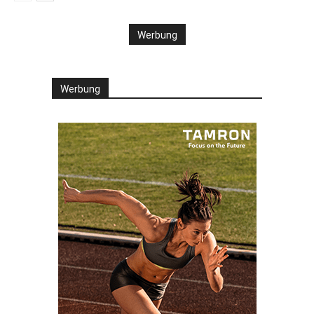
Werbung
Werbung