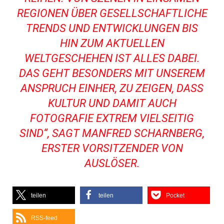
REGIONEN ÜBER GESELLSCHAFTLICHE
TRENDS UND ENTWICKLUNGEN BIS
HIN ZUM AKTUELLEN
WELTGESCHEHEN IST ALLES DABEI.
DAS GEHT BESONDERS MIT UNSEREM
ANSPRUCH EINHER, ZU ZEIGEN, DASS
KULTUR UND DAMIT AUCH
FOTOGRAFIE EXTREM VIELSEITIG
SIND“, SAGT MANFRED SCHARNBERG,
ERSTER VORSITZENDER VON
AUSLÖSER.
teilen
teilen
Pocket
RSS-feed