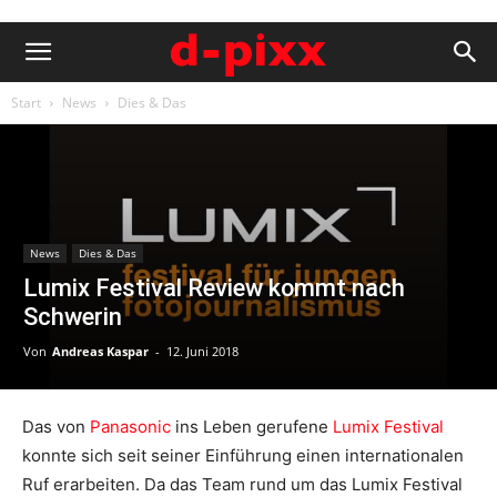
Start
News
Dies & Das
News
Dies & Das
Lumix Festival Review kommt nach
Schwerin
Von
Andreas Kaspar
-
12. Juni 2018
Das von
Panasonic
ins Leben gerufene
Lumix Festival
konnte sich seit seiner Einführung einen internationalen
Ruf erarbeiten. Da das Team rund um das Lumix Festival