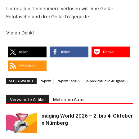
Unter allen Teilnehmern verlosen wir eine Golla-
Fototasche und drei Golla-Tragegurte !
Vielen Dank!
teilen
teilen
Pocket
RSS-feed
SCHLAGWORTE
d-pixx
d-pixx 1/2018
d-pixx aktuelle Ausgabe
Verwandte Artikel
Mehr vom Autor
Imaging World 2026 – 2. bis 4. Oktober
in Nürnberg