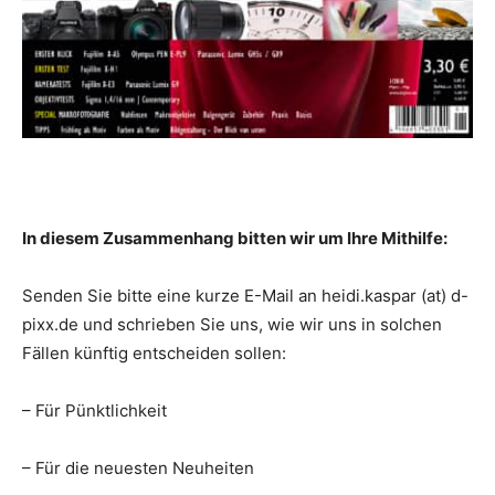
In diesem Zusammenhang bitten wir um Ihre Mithilfe:
Senden Sie bitte eine kurze E-Mail an heidi.kaspar (at) d-
pixx.de und schrieben Sie uns, wie wir uns in solchen
Fällen künftig entscheiden sollen:
– Für Pünktlichkeit
– Für die neuesten Neuheiten