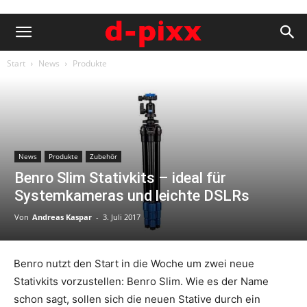
Start
News
Produkte
News
Produkte
Zubehör
Benro Slim Stativkits – ideal für
Systemkameras und leichte DSLRs
Von
Andreas Kaspar
-
3. Juli 2017
Benro nutzt den Start in die Woche um zwei neue
Stativkits vorzustellen: Benro Slim. Wie es der Name
schon sagt, sollen sich die neuen Stative durch ein