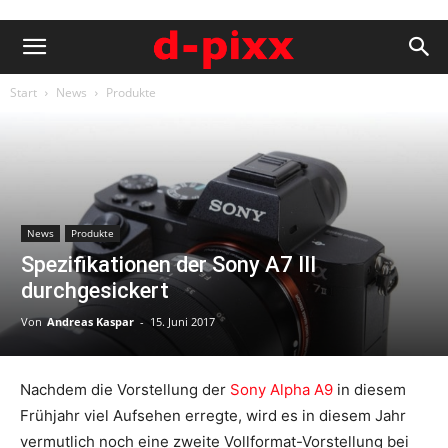
Start
News
Produkte
News
Produkte
Spezifikationen der Sony A7 III
durchgesickert
Von
Andreas Kaspar
-
15. Juni 2017
Nachdem die Vorstellung der
Sony Alpha A9
in diesem
Frühjahr viel Aufsehen erregte, wird es in diesem Jahr
vermutlich noch eine zweite Vollformat-Vorstellung bei