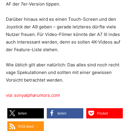
AF der 7er-Version tippen.
Darüber hinaus wird es einen Touch-Screen und den
Joystick der A9 geben – gerade letzteres dürfte viele
Nutzer freuen. Für Video-Filmer könnte der A7 III indes
auch interessant werden, denn es sollen 4K-Videos auf
der Feature-Liste stehen.
Wie üblich gilt aber natürlich: Das alles sind noch recht
vage Spekulationen und sollten mit einer gewissen
Vorsicht betrachtet werden.
via: sonyalpharumors.com
teilen
teilen
Pocket
RSS-feed