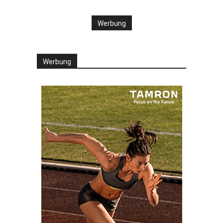
Werbung
Werbung