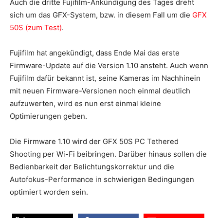
Auch die dritte Fujifilm-Ankündigung des Tages dreht
sich um das GFX-System, bzw. in diesem Fall um die
GFX
50S (zum Test)
.
Fujifilm hat angekündigt, dass Ende Mai das erste
Firmware-Update auf die Version 1.10 ansteht. Auch wenn
Fujifilm dafür bekannt ist, seine Kameras im Nachhinein
mit neuen Firmware-Versionen noch einmal deutlich
aufzuwerten, wird es nun erst einmal kleine
Optimierungen geben.
Die Firmware 1.10 wird der GFX 50S PC Tethered
Shooting per Wi-Fi beibringen. Darüber hinaus sollen die
Bedienbarkeit der Belichtungskorrektur und die
Autofokus-Performance in schwierigen Bedingungen
optimiert worden sein.