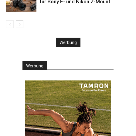
für Sony E- und Nikon Z-Mount
Werbung
Werbung