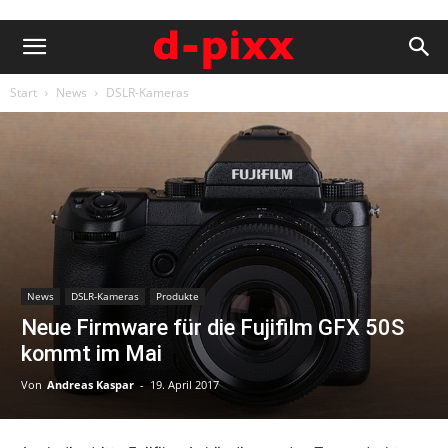
Start
News
DSLR-Kameras
News
DSLR-Kameras
Produkte
Neue Firmware für die Fujifilm GFX 50S
kommt im Mai
Von
Andreas Kaspar
-
19. April 2017