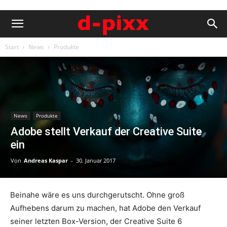
Start
News
Produkte
News
Produkte
Adobe stellt Verkauf der Creative Suite
ein
Von
Andreas Kaspar
-
30. Januar 2017
Beinahe wäre es uns durchgerutscht. Ohne groß
Aufhebens darum zu machen, hat Adobe den Verkauf
seiner letzten Box-Version, der Creative Suite 6