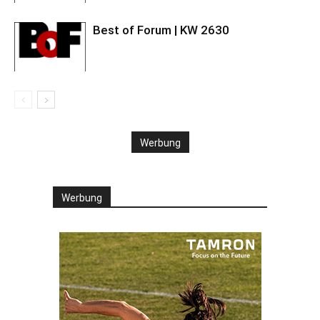
Best of Forum | KW 2630
Werbung
Werbung