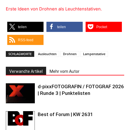
Erste Ideen von Drohnen als Leuchtenstativen.
teilen
teilen
Pocket
RSS-feed
SCHLAGWORTE
Ausleuchten
Drohnen
Lampenstative
Verwandte Artikel
Mehr vom Autor
d-pixxFOTOGRAFIN / FOTOGRAF 2026
| Runde 3 | Punktelisten
Best of Forum | KW 2631