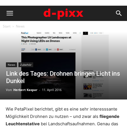
Start
News
News
Zubehör
Link des Tages: Drohnen bringen Licht ins
Dunkel
Von
Herbert Kaspar
-
11. April 2016
Wie PetaPixel berichtet, gibt es eine sehr interesssante
Möglichkeit Drohnen zu nutzen – und zwar als
fliegende
Leuchtenstative
bei Landschaftsaufnahmen. Genau das