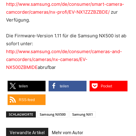
http://www.samsung.com/de/consumer/smart-camera-
camcorder/cameras/nx-profi/EV-NX1ZZZBZBDE/
zur
Verfügung.
Die Firmware-Version 1.11 für die Samsung NX500 ist ab
sofort unter:
http://www.samsung.com/de/consumer/cameras-and-
camcorders/cameras/nx-cameras/EV-
NX500ZBMIDE
abrufbar
teilen
teilen
Pocket
RSS-feed
SCHLAGWORTE
Samsung NX500
Samung NX1
Verwandte Artikel
Mehr vom Autor