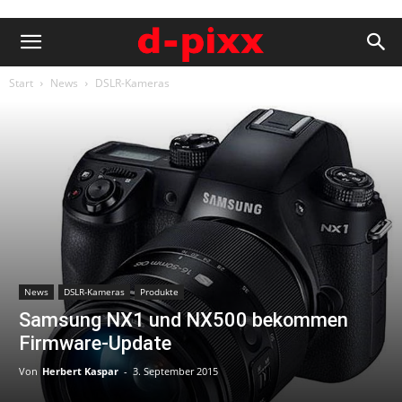
Start
News
DSLR-Kameras
News
DSLR-Kameras
Produkte
Samsung NX1 und NX500 bekommen
Firmware-Update
Von
Herbert Kaspar
-
3. September 2015