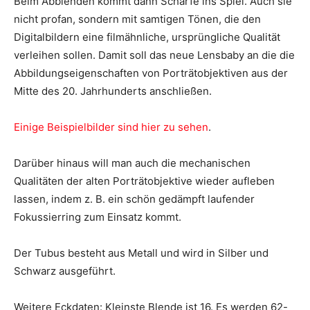
Beim Abblenden kommt dann Schärfe ins Spiel. Auch sie
nicht profan, sondern mit samtigen Tönen, die den
Digitalbildern eine filmähnliche, ursprüngliche Qualität
verleihen sollen. Damit soll das neue Lensbaby an die die
Abbildungseigenschaften von Porträtobjektiven aus der
Mitte des 20. Jahrhunderts anschließen.
Einige Beispielbilder sind hier zu sehen
.
Darüber hinaus will man auch die mechanischen
Qualitäten der alten Porträtobjektive wieder aufleben
lassen, indem z. B. ein schön gedämpft laufender
Fokussierring zum Einsatz kommt.
Der Tubus besteht aus Metall und wird in Silber und
Schwarz ausgeführt.
Weitere Eckdaten: Kleinste Blende ist 16. Es werden 62-