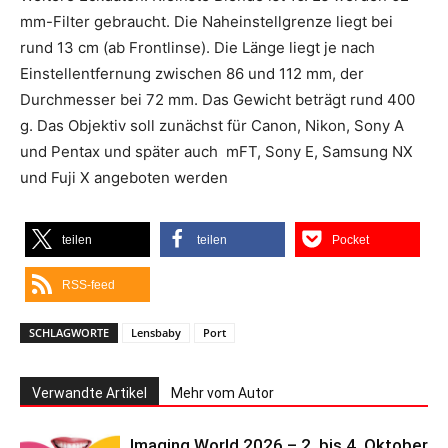
mm-Filter gebraucht. Die Naheinstellgrenze liegt bei
rund 13 cm (ab Frontlinse). Die Länge liegt je nach
Einstellentfernung zwischen 86 und 112 mm, der
Durchmesser bei 72 mm. Das Gewicht beträgt rund 400
g. Das Objektiv soll zunächst für Canon, Nikon, Sony A
und Pentax und später auch mFT, Sony E, Samsung NX
und Fuji X angeboten werden
teilen
teilen
Pocket
RSS-feed
SCHLAGWORTE
Lensbaby
Port
Verwandte Artikel
Mehr vom Autor
Imaging World 2026 – 2. bis 4. Oktober