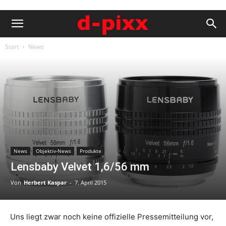
Start
News
News
Objektiv-News
Produkte
Lensbaby Velvet 1,6/56 mm
Von
Herbert Kaspar
-
7. April 2015
Uns liegt zwar noch keine offizielle Pressemitteilung vor,