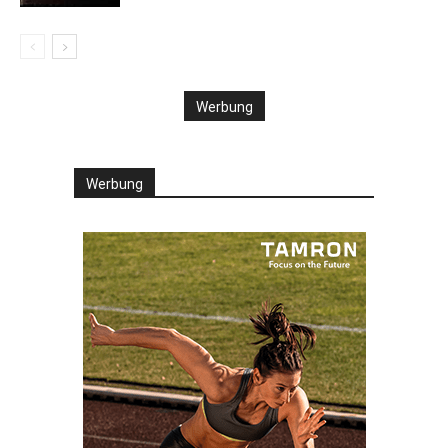
Werbung
Werbung