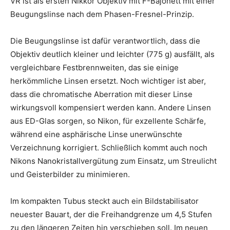
VR ist als ersten Nikkor Objektiv mit F-Bajonett mit einer
Beugungslinse nach dem Phasen-Fresnel-Prinzip.
Die Beugungslinse ist dafür verantwortlich, dass die
Objektiv deutlich kleiner und leichter (775 g) ausfällt, als
vergleichbare Festbrennweiten, das sie einige
herkömmliche Linsen ersetzt. Noch wichtiger ist aber,
dass die chromatische Aberration mit dieser Linse
wirkungsvoll kompensiert werden kann. Andere Linsen
aus ED-Glas sorgen, so Nikon, für exzellente Schärfe,
während eine asphärische Linse unerwünschte
Verzeichnung korrigiert. Schließlich kommt auch noch
Nikons Nanokristallvergütung zum Einsatz, um Streulicht
und Geisterbilder zu minimieren.
Im kompakten Tubus steckt auch ein Bildstabilisator
neuester Bauart, der die Freihandgrenze um 4,5 Stufen
zu den längeren Zeiten hin verschieben soll. Im neuen