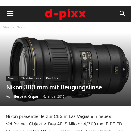
Start
News
News
Objektiv-News
Produkte
Nikon 300 mm mit Beugungslinse
Von
Herbert Kaspar
-
6. Januar 2015
Nikon präsentierte zur CES in Las Vegas ein neues
Vollformat-Objektiv. Das AF-S Nikkor 4/300 mm E PF ED