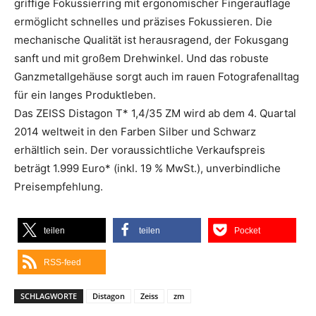
griffige Fokussierring mit ergonomischer Fingerauflage
ermöglicht schnelles und präzises Fokussieren. Die
mechanische Qualität ist herausragend, der Fokusgang
sanft und mit großem Drehwinkel. Und das robuste
Ganzmetallgehäuse sorgt auch im rauen Fotografenalltag
für ein langes Produktleben.
Das ZEISS Distagon T* 1,4/35 ZM wird ab dem 4. Quartal
2014 weltweit in den Farben Silber und Schwarz
erhältlich sein. Der voraussichtliche Verkaufspreis
beträgt 1.999 Euro* (inkl. 19 % MwSt.), unverbindliche
Preisempfehlung.
teilen
teilen
Pocket
RSS-feed
SCHLAGWORTE
Distagon
Zeiss
zm