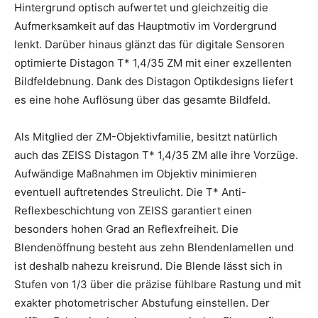
Hintergrund optisch aufwertet und gleichzeitig die
Aufmerksamkeit auf das Hauptmotiv im Vordergrund
lenkt. Darüber hinaus glänzt das für digitale Sensoren
optimierte Distagon T* 1,4/35 ZM mit einer exzellenten
Bildfeldebnung. Dank des Distagon Optikdesigns liefert
es eine hohe Auflösung über das gesamte Bildfeld.
Als Mitglied der ZM-Objektivfamilie, besitzt natürlich
auch das ZEISS Distagon T* 1,4/35 ZM alle ihre Vorzüge.
Aufwändige Maßnahmen im Objektiv minimieren
eventuell auftretendes Streulicht. Die T* Anti-
Reflexbeschichtung von ZEISS garantiert einen
besonders hohen Grad an Reflexfreiheit. Die
Blendenöffnung besteht aus zehn Blendenlamellen und
ist deshalb nahezu kreisrund. Die Blende lässt sich in
Stufen von 1/3 über die präzise fühlbare Rastung und mit
exakter photometrischer Abstufung einstellen. Der