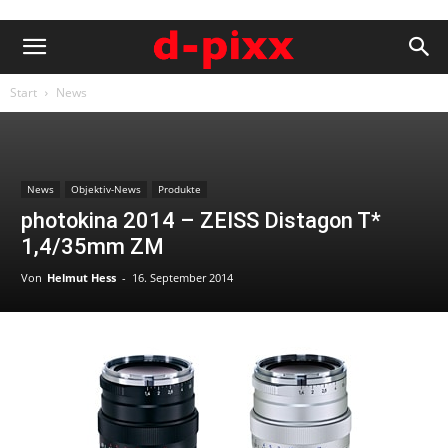
Start
News
News
Objektiv-News
Produkte
photokina 2014 – ZEISS Distagon T*
1,4/35mm ZM
Von
Helmut Hess
-
16. September 2014