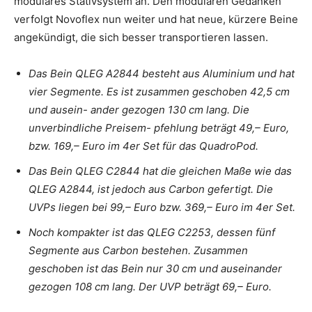
modulares Stativsystem an. Den modularen Gedanken
verfolgt Novoflex nun weiter und hat neue, kürzere Beine
angekündigt, die sich besser transportieren lassen.
Das Bein QLEG A2844 besteht aus Aluminium und hat
vier Segmente. Es ist zusammen geschoben 42,5 cm
und ausein- ander gezogen 130 cm lang. Die
unverbindliche Preisem- pfehlung beträgt 49,– Euro,
bzw. 169,– Euro im 4er Set für das QuadroPod.
Das Bein QLEG C2844 hat die gleichen Maße wie das
QLEG A2844, ist jedoch aus Carbon gefertigt. Die
UVPs liegen bei 99,– Euro bzw. 369,– Euro im 4er Set.
Noch kompakter ist das QLEG C2253, dessen fünf
Segmente aus Carbon bestehen. Zusammen
geschoben ist das Bein nur 30 cm und auseinander
gezogen 108 cm lang. Der UVP beträgt 69,– Euro.