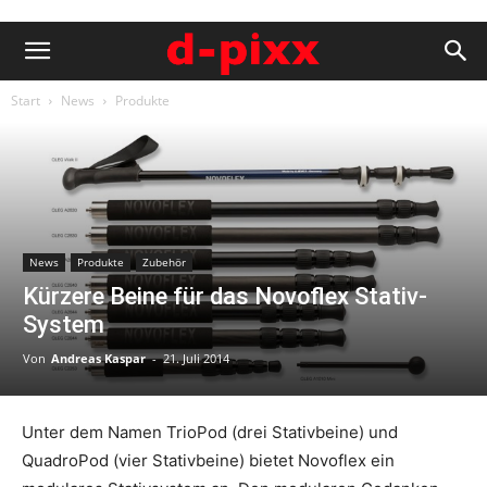
Start
News
Produkte
News
Produkte
Zubehör
Kürzere Beine für das Novoflex Stativ-
System
Von
Andreas Kaspar
-
21. Juli 2014
Unter dem Namen TrioPod (drei Stativbeine) und
QuadroPod (vier Stativbeine) bietet Novoflex ein