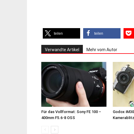
teilen
teilen
Verwandte Artikel
Mehr vom Autor
Für das Vollformat: Sony FE 100 –
Godox iM30
400mm F5.6-8 OSS
Kamerablit