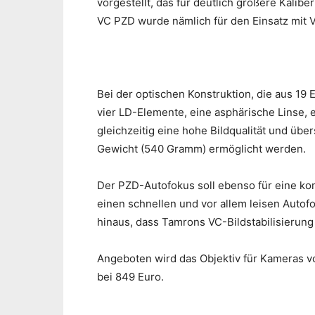
vorgestellt, das für deutlich größere Kali
VC PZD wurde nämlich für den Einsatz mit V
Bei der optischen Konstruktion, die aus 19
vier LD-Elemente, eine asphärische Linse, 
gleichzeitig eine hohe Bildqualität und ü
Gewicht (540 Gramm) ermöglicht werden.
Der PZD-Autofokus soll ebenso für eine kom
einen schnellen und vor allem leisen Autof
hinaus, dass Tamrons VC-Bildstabilisierung
Angeboten wird das Objektiv für Kameras vo
bei 849 Euro.