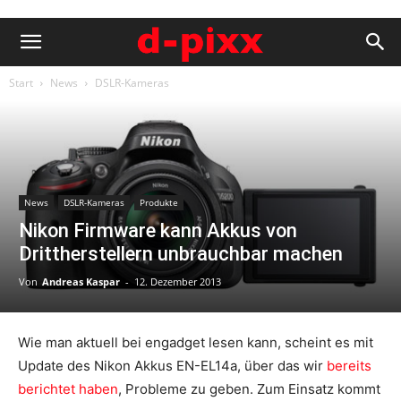
Start
News
DSLR-Kameras
News
DSLR-Kameras
Produkte
Nikon Firmware kann Akkus von
Drittherstellern unbrauchbar machen
Von
Andreas Kaspar
-
12. Dezember 2013
Wie man aktuell bei engadget lesen kann, scheint es mit
Update des Nikon Akkus EN-EL14a, über das wir
bereits
berichtet haben
, Probleme zu geben. Zum Einsatz kommt