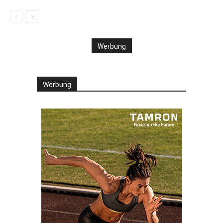
Werbung
Werbung