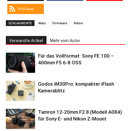
RSS-feed
SCHLAGWORTE
Akku
Firmware
Nikon
Verwandte Artikel
Mehr vom Autor
Für das Vollformat: Sony FE 100 –
400mm F5.6-8 OSS
Godox iM30Pro: kompakter iFlash
Kamerablitz
Tamron 12-20mm F2.8 (Modell A084)
für Sony E- und Nikon Z-Mount