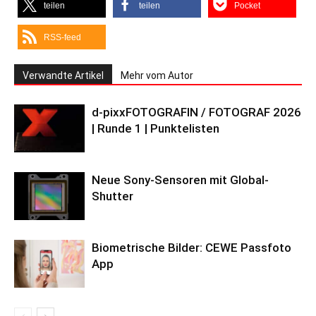
teilen
teilen
Pocket
RSS-feed
Verwandte Artikel
Mehr vom Autor
d-pixxFOTOGRAFIN / FOTOGRAF 2026
| Runde 1 | Punktelisten
Neue Sony-Sensoren mit Global-
Shutter
Biometrische Bilder: CEWE Passfoto
App