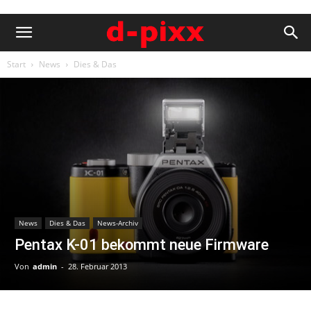
Start
News
Dies & Das
News
Dies & Das
News-Archiv
Pentax K-01 bekommt neue Firmware
Von
admin
-
28. Februar 2013