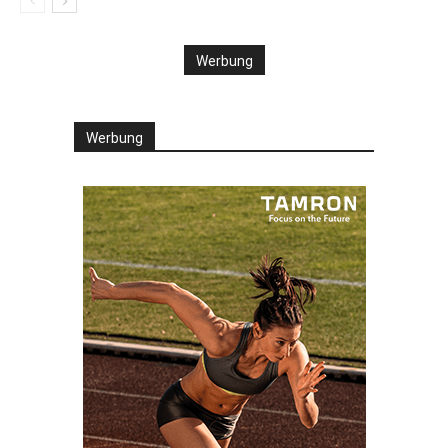
Werbung
Werbung