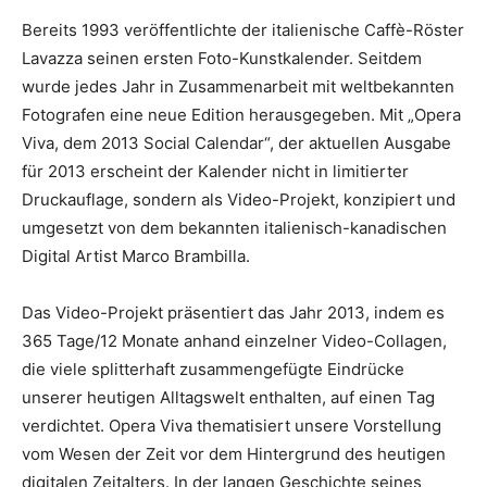
Bereits 1993 veröffentlichte der italienische Caffè-Röster
Lavazza seinen ersten Foto-Kunstkalender. Seitdem
wurde jedes Jahr in Zusammenarbeit mit weltbekannten
Fotografen eine neue Edition herausgegeben. Mit „Opera
Viva, dem 2013 Social Calendar“, der aktuellen Ausgabe
für 2013 erscheint der Kalender nicht in limitierter
Druckauflage, sondern als Video-Projekt, konzipiert und
umgesetzt von dem bekannten italienisch-kanadischen
Digital Artist Marco Brambilla.
Das Video-Projekt präsentiert das Jahr 2013, indem es
365 Tage/12 Monate anhand einzelner Video-Collagen,
die viele splitterhaft zusammengefügte Eindrücke
unserer heutigen Alltagswelt enthalten, auf einen Tag
verdichtet. Opera Viva thematisiert unsere Vorstellung
vom Wesen der Zeit vor dem Hintergrund des heutigen
digitalen Zeitalters. In der langen Geschichte seines