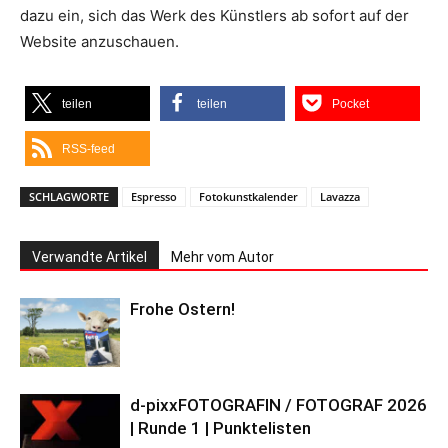
dazu ein, sich das Werk des Künstlers ab sofort auf der
Website anzuschauen.
teilen
teilen
Pocket
RSS-feed
SCHLAGWORTE
Espresso
Fotokunstkalender
Lavazza
Verwandte Artikel
Mehr vom Autor
Frohe Ostern!
d-pixxFOTOGRAFIN / FOTOGRAF 2026
| Runde 1 | Punktelisten