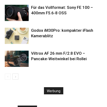
Für das Vollformat: Sony FE 100 –
400mm F5.6-8 OSS
Godox iM30Pro: kompakter iFlash
Kamerablitz
Viltrox AF 26 mm F/2.8 EVO –
Pancake-Weitwinkel bei Rollei
Werbung