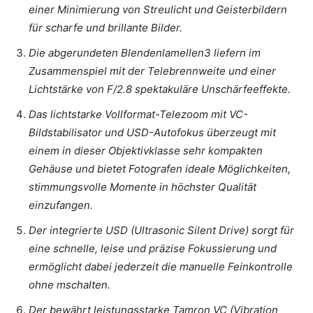
einer Minimierung von Streulicht und Geisterbildern
für scharfe und brillante Bilder.
Die abgerundeten Blendenlamellen3 liefern im
Zusammenspiel mit der Telebrennweite und einer
Lichtstärke von F/2.8 spektakuläre Unschärfeeffekte.
Das lichtstarke Vollformat-Telezoom mit VC-
Bildstabilisator und USD-Autofokus überzeugt mit
einem in dieser Objektivklasse sehr kompakten
Gehäuse und bietet Fotografen ideale Möglichkeiten,
stimmungsvolle Momente in höchster Qualität
einzufangen.
Der integrierte USD (Ultrasonic Silent Drive) sorgt für
eine schnelle, leise und präzise Fokussierung und
ermöglicht dabei jederzeit die manuelle Feinkontrolle
ohne mschalten.
Der bewährt leistungsstarke Tamron VC (Vibration