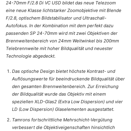
24-70mm F/2.8 Di VC USD bildet das neue Telezoom
eine neue Klasse lichtstarker Zoomobjektive mit Blende
F/2.8, optischem Bildstabilisator und Ultraschall-
Autofokus. In der Kombination mit dem perfekt dazu
passenden SP 24-70mm wird mit zwei Objektiven der
Brennweitenbereich von 24mm Weitwinkel bis 200mm
Telebrennweite mit hoher Bildqualität und neuester
Technologie abgedeckt.
Das optische Design bietet höchste Kontrast- und
Auflösungswerte für beeindruckende Bildqualität über
den gesamten Brennweitenbereich. Zur Erreichung
der Bildqualität wurde das Objektiv mit einem
speziellen XLD-Glas2 (Extra Low Dispersion) und vier
LD (Low Dispersion) Glaselementen ausgestattet.
Tamrons fortschrittliche Mehrschicht-Vergütung
verbessert die Objektiveigenschaften hinsichtlich