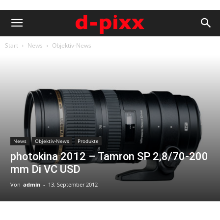
Start
News
Objektiv-News
News
Objektiv-News
Produkte
photokina 2012 – Tamron SP 2,8/70-200
mm Di VC USD
Von
admin
-
13. September 2012