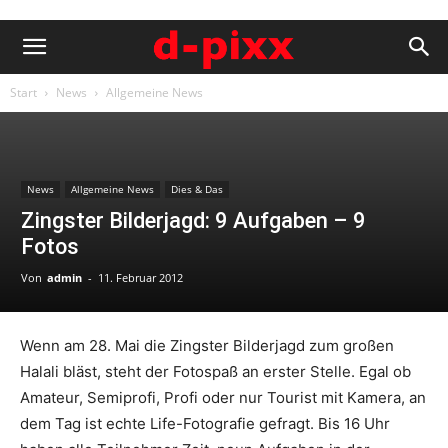
Start
News
Allgemeine News
News
Allgemeine News
Dies & Das
Zingster Bilderjagd: 9 Aufgaben – 9
Fotos
Von
admin
-
11. Februar 2012
Wenn am 28. Mai die Zingster Bilderjagd zum großen
Halali bläst, steht der Fotospaß an erster Stelle. Egal ob
Amateur, Semiprofi, Profi oder nur Tourist mit Kamera, an
dem Tag ist echte Life-Fotografie gefragt. Bis 16 Uhr