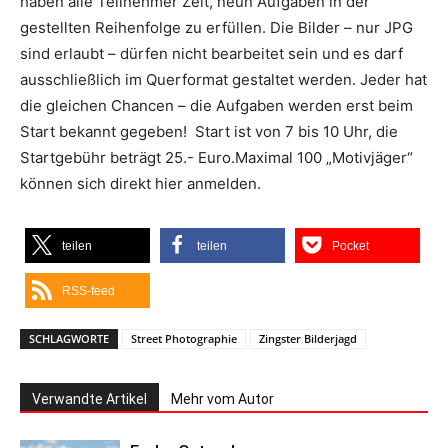
haben alle Teilnehmer Zeit, neun Aufgaben in der
gestellten Reihenfolge zu erfüllen. Die Bilder – nur JPG
sind erlaubt – dürfen nicht bearbeitet sein und es darf
ausschließlich im Querformat gestaltet werden. Jeder hat
die gleichen Chancen – die Aufgaben werden erst beim
Start bekannt gegeben! Start ist von 7 bis 10 Uhr, die
Startgebühr beträgt 25.- Euro.Maximal 100 „Motivjäger“
können sich direkt hier anmelden.
teilen
teilen
Pocket
RSS-feed
SCHLAGWORTE
Street Photographie
Zingster Bilderjagd
Verwandte Artikel
Mehr vom Autor