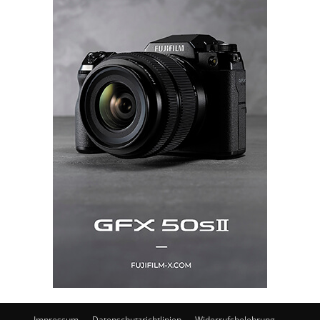
Impressum
Datenschutzrichtlinien
Widerrufsbelehrung