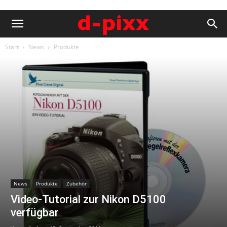
Start
News
Produkte
News
Produkte
Zubehör
Video-Tutorial zur Nikon D5100
verfügbar