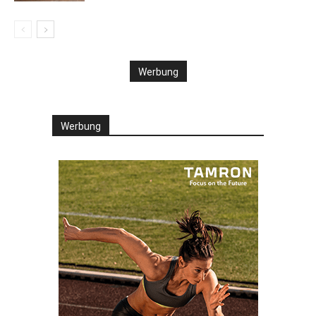
Werbung
Werbung