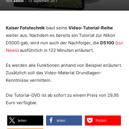
Von
admin
-
13. September 2011
Kaiser Fototechnik
baut seine
Video-Tutorial-Reihe
weiter aus. Nachdem es bereits ein Tutorial zur Nikon
D5000 gab, wird nun auch der Nachfolger, die
D5100
(
zur
News
) ausführlich in 122 Minuten erläutert.
Es werden alle Funktionen anhand von Beispiel erläutert.
Zusätzlich soll das Video-Material Grundlagen-
Kenntnisse vermitteln.
Die Tutorial-DVD ist ab sofort zu einem Preis von 29,95
Euro verfügbar.
teilen
teilen
Pocket