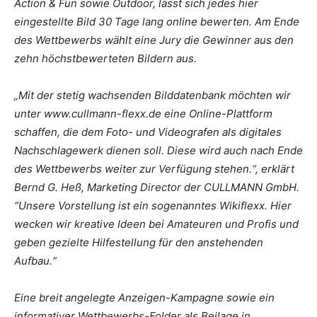
Action & Fun sowie Outdoor, lässt sich jedes hier
eingestellte Bild 30 Tage lang online bewerten. Am Ende
des Wettbewerbs wählt eine Jury die Gewinner aus den
zehn höchstbewerteten Bildern aus.
„Mit der stetig wachsenden Bilddatenbank möchten wir
unter www.cullmann-flexx.de eine Online-Plattform
schaffen, die dem Foto- und Videografen als digitales
Nachschlagewerk dienen soll. Diese wird auch nach Ende
des Wettbewerbs weiter zur Verfügung stehen.“, erklärt
Bernd G. Heß, Marketing Director der CULLMANN GmbH.
“Unsere Vorstellung ist ein sogenanntes Wikiflexx. Hier
wecken wir kreative Ideen bei Amateuren und Profis und
geben gezielte Hilfestellung für den anstehenden
Aufbau.“
Eine breit angelegte Anzeigen-Kampagne sowie ein
informativer Wettbewerbs-Folder als Beilage in