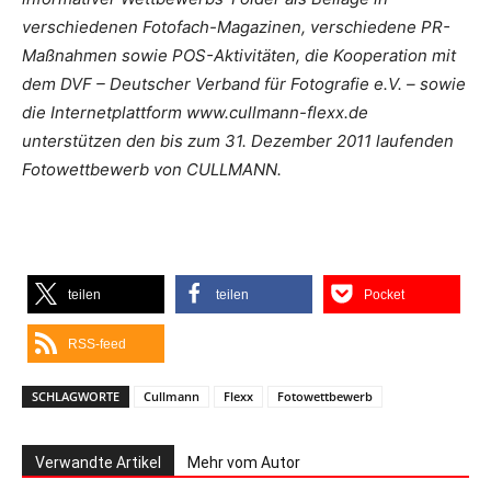
verschiedenen Fotofach-Magazinen, verschiedene PR-
Maßnahmen sowie POS-Aktivitäten, die Kooperation mit
dem DVF – Deutscher Verband für Fotografie e.V. – sowie
die Internetplattform www.cullmann-flexx.de
unterstützen den bis zum 31. Dezember 2011 laufenden
Fotowettbewerb von CULLMANN.
teilen
teilen
Pocket
RSS-feed
SCHLAGWORTE
Cullmann
Flexx
Fotowettbewerb
Verwandte Artikel
Mehr vom Autor