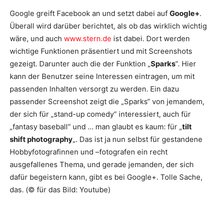
Google greift Facebook an und setzt dabei auf
Google+
.
Überall wird darüber berichtet, als ob das wirklich wichtig
wäre, und auch
www.stern.de
ist dabei. Dort werden
wichtige Funktionen präsentiert und mit Screenshots
gezeigt. Darunter auch die der Funktion „
Sparks
“. Hier
kann der Benutzer seine Interessen eintragen, um mit
passenden Inhalten versorgt zu werden. Ein dazu
passender Screenshot zeigt die „Sparks“ von jemandem,
der sich für „stand-up comedy“ interessiert, auch für
„fantasy baseball“ und … man glaubt es kaum: für „
tilt
shift photography
„. Das ist ja nun selbst für gestandene
Hobbyfotografinnen und –fotografen ein recht
ausgefallenes Thema, und gerade jemanden, der sich
dafür begeistern kann, gibt es bei Google+. Tolle Sache,
das. (© für das Bild: Youtube)