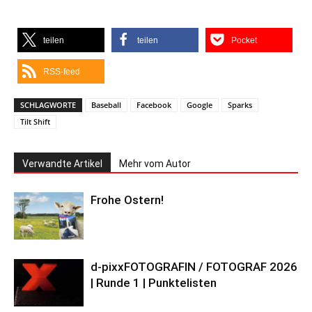
teilen
teilen
Pocket
RSS-feed
SCHLAGWORTE
Baseball
Facebook
Google
Sparks
Tilt Shift
Verwandte Artikel
Mehr vom Autor
Frohe Ostern!
d-pixxFOTOGRAFIN / FOTOGRAF 2026
| Runde 1 | Punktelisten