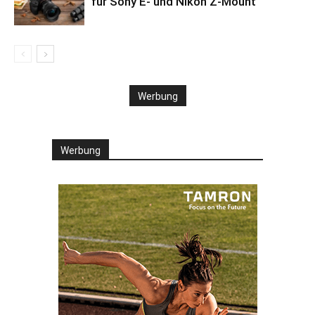
für Sony E- und Nikon Z-Mount
Werbung
Werbung