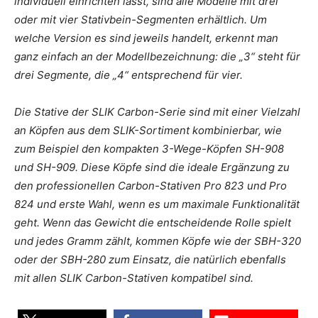
individuell einrichten lässt, sind alle Modelle mit drei
oder mit vier Stativbein-Segmenten erhältlich. Um
welche Version es sind jeweils handelt, erkennt man
ganz einfach an der Modellbezeichnung: die „3“ steht für
drei Segmente, die „4“ entsprechend für vier.
Die Stative der SLIK Carbon-Serie sind mit einer Vielzahl
an Köpfen aus dem SLIK-Sortiment kombinierbar, wie
zum Beispiel den kompakten 3-Wege-Köpfen SH-908
und SH-909. Diese Köpfe sind die ideale Ergänzung zu
den professionellen Carbon-Stativen Pro 823 und Pro
824 und erste Wahl, wenn es um maximale Funktionalität
geht. Wenn das Gewicht die entscheidende Rolle spielt
und jedes Gramm zählt, kommen Köpfe wie der SBH-320
oder der SBH-280 zum Einsatz, die natürlich ebenfalls
mit allen SLIK Carbon-Stativen kompatibel sind.