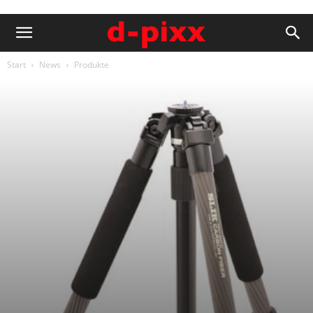
Start
News
Produkte