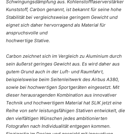
Schwingungsdämpfung aus. Kohlenstofffaserverstärker
Kunststoff, Carbon genannt, ist bekannt für seine hohe
Stabilität bei vergleichsweise geringem Gewicht und
eignet sich daher hervorragend als Material für
anspruchsvolle und
hochwertige Stative.
Carbon zeichnet sich im Vergleich zu Aluminium durch
sein äußerst geringes Gewicht aus. Es wird daher aus
gutem Grund auch in der Luft- und Raumfahrt,
beispielsweise beim Seitenleitwerk des Airbus A380,
sowie bei hochwertigen Sportgeräten eingesetzt. Mit
dieser herausragenden Kombination aus innovativer
Technik und hochwertigem Material hat SLIK jetzt eine
Reihe von sehr leistungsfähigen Stativen entwickelt, die
den vielfältigen Wünschen jedes ambitionierten
Fotografen nach Individualität entgegen kommen.
Einzigartig im Design und gespickt mit innovativen