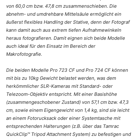
von 60,0 cm bzw. 47,8 cm zusammenschieben. Die
abnehm- und umdrehbare Mittelsäule ermöglicht ein
äußerst flexibles Handling der Stative, denn der Fotograf
kann damit auch aus extrem tiefen Aufnahmewinkeln
heraus fotografieren. Damit eignen sich beide Modelle
auch ideal für den Einsatz im Bereich der
Makrofotografie.
Die beiden Modelle Pro 723 CF und Pro 724 CF können
mit bis zu 10kg Gewicht belastet werden, was dem
herkömmlicher SLR-Kameras mit Standard- oder
Telezoom-Objektiv entspricht. Mit einer Basishöhe
(zusammengeschobener Zustand) von 57,1 cm bzw. 47,3
cm, sowie einem Eigengewicht von 1,4 kg, sind sie leicht
an einem Fotorucksack oder einer Systemtasche mit
entsprechenden Halterungen (z.B. über das Tamrac
QuickClip™ Tripod Attachment System) zu befestigen und