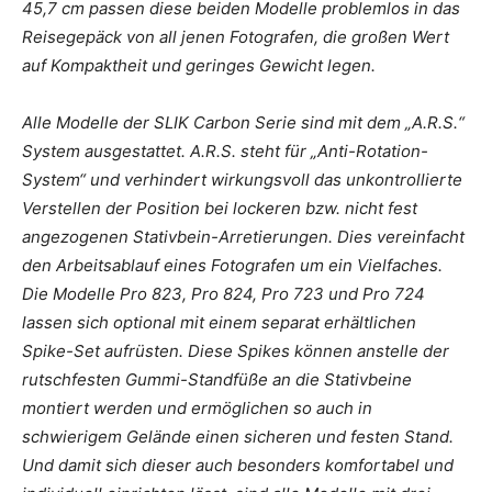
45,7 cm passen diese beiden Modelle problemlos in das
Reisegepäck von all jenen Fotografen, die großen Wert
auf Kompaktheit und geringes Gewicht legen.
Alle Modelle der SLIK Carbon Serie sind mit dem „A.R.S.“
System ausgestattet. A.R.S. steht für „Anti-Rotation-
System“ und verhindert wirkungsvoll das unkontrollierte
Verstellen der Position bei lockeren bzw. nicht fest
angezogenen Stativbein-Arretierungen. Dies vereinfacht
den Arbeitsablauf eines Fotografen um ein Vielfaches.
Die Modelle Pro 823, Pro 824, Pro 723 und Pro 724
lassen sich optional mit einem separat erhältlichen
Spike-Set aufrüsten. Diese Spikes können anstelle der
rutschfesten Gummi-Standfüße an die Stativbeine
montiert werden und ermöglichen so auch in
schwierigem Gelände einen sicheren und festen Stand.
Und damit sich dieser auch besonders komfortabel und