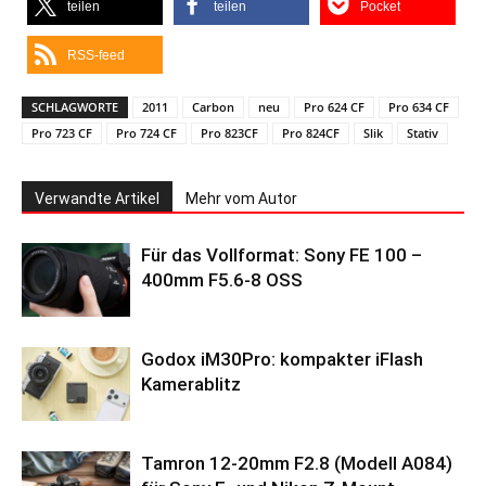
teilen
teilen
Pocket
RSS-feed
SCHLAGWORTE
2011
Carbon
neu
Pro 624 CF
Pro 634 CF
Pro 723 CF
Pro 724 CF
Pro 823CF
Pro 824CF
Slik
Stativ
Verwandte Artikel
Mehr vom Autor
Für das Vollformat: Sony FE 100 –
400mm F5.6-8 OSS
Godox iM30Pro: kompakter iFlash
Kamerablitz
Tamron 12-20mm F2.8 (Modell A084)