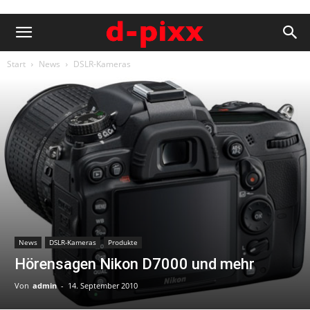
Start
News
DSLR-Kameras
News
DSLR-Kameras
Produkte
Hörensagen Nikon D7000 und mehr
Von
admin
-
14. September 2010