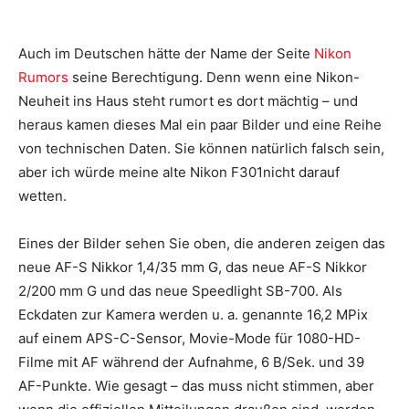
Auch im Deutschen hätte der Name der Seite
Nikon
Rumors
seine Berechtigung. Denn wenn eine Nikon-
Neuheit ins Haus steht rumort es dort mächtig – und
heraus kamen dieses Mal ein paar Bilder und eine Reihe
von technischen Daten. Sie können natürlich falsch sein,
aber ich würde meine alte Nikon F301nicht darauf
wetten.
Eines der Bilder sehen Sie oben, die anderen zeigen das
neue AF-S Nikkor 1,4/35 mm G, das neue AF-S Nikkor
2/200 mm G und das neue Speedlight SB-700. Als
Eckdaten zur Kamera werden u. a. genannte 16,2 MPix
auf einem APS-C-Sensor, Movie-Mode für 1080-HD-
Filme mit AF während der Aufnahme, 6 B/Sek. und 39
AF-Punkte. Wie gesagt – das muss nicht stimmen, aber