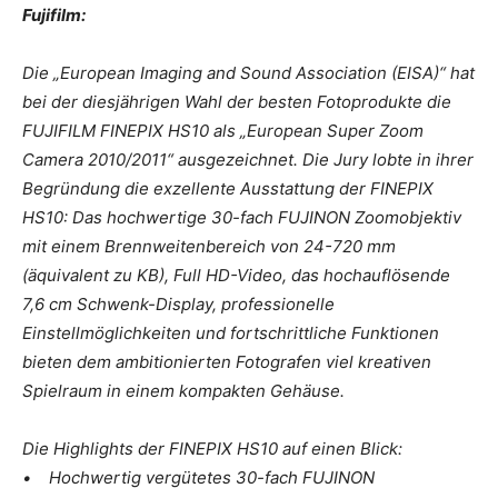
Fujifilm:
Die „European Imaging and Sound Association (EISA)“ hat
bei der diesjährigen Wahl der besten Fotoprodukte die
FUJIFILM FINEPIX HS10 als „European Super Zoom
Camera 2010/2011“ ausgezeichnet. Die Jury lobte in ihrer
Begründung die exzellente Ausstattung der FINEPIX
HS10: Das hochwertige 30-fach FUJINON Zoomobjektiv
mit einem Brennweitenbereich von 24-720 mm
(äquivalent zu KB), Full HD-Video, das hochauflösende
7,6 cm Schwenk-Display, professionelle
Einstellmöglichkeiten und fortschrittliche Funktionen
bieten dem ambitionierten Fotografen viel kreativen
Spielraum in einem kompakten Gehäuse.
Die Highlights der FINEPIX HS10 auf einen Blick:
• Hochwertig vergütetes 30-fach FUJINON