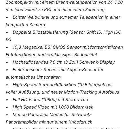
Zoomobjektiv mit einem Brennweitenbereich von 24-720
mm (äquivalent zu KB) und manuellem Zoomring
• Echter Weitwinkel und extremer Telebereich in einer
kompakten Kamera
• Doppelte Bildstabilisierung (Sensor Shift IS, High ISO
IS)
• 10,3 Megapixel BSI CMOS Sensor mit fortschrittlichen
Fotofunktionen und erstklassiger Bildqualität
• Hochauflösendes 7,6 cm (3 Zoll) Schwenk-Display
• Elektronischer Sucher mit Augen-Sensor für
automatisches Umschalten
• High-Speed Serienbildfunktion (10 Bilder/sek bei
voller Auflösung) und neuer Motion-Tracking Autofokus
• Full HD Video (1080p) mit Stereo Ton
• High Speed Video mit 1.000 Bildern/sek
• Motion Panorama Modus für Schwenk-
Panoramabilder mit nur einem Knopfdruck