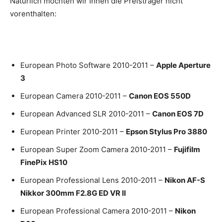
Natürlich möchten wir Ihnen die Preisträger nicht
vorenthalten:
European Photo Software 2010-2011 –
Apple Aperture
3
European Camera 2010-2011 –
Canon EOS 550D
European Advanced SLR 2010-2011 –
Canon EOS 7D
European Printer 2010-2011 –
Epson Stylus Pro 3880
European Super Zoom Camera 2010-2011 –
Fujifilm
FinePix HS10
European Professional Lens 2010-2011 –
Nikon AF-S
Nikkor 300mm F2.8G ED VR II
European Professional Camera 2010-2011 –
Nikon