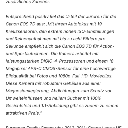
zusätzliches Zubehör.
Entsprechend positiv fiel das Urteil der Juroren für die
Canon EOS 7D aus: „Mit ihrem Autofokus mit 19
Kreuzsensoren, den extrem hohen ISO-Einstellungen
und Reihenaufnahmen mit bis zu acht Bildern pro
Sekunde empfiehlt sich die Canon EOS 7D für Action-
und Sportaufnahmen. Die Kamera arbeitet mit
leistungsstarken DIGIC-4-Prozessoren und einem 18
Megapixel APS-C CMOS-Sensor für eine hochwertige
Bildqualität bei Fotos und 1080p-Full-HD-Movieclips.
Diese Kamera mit robustem Gehäuse aus einer
Magnesiumlegierung, Abdichtungen zum Schutz vor
Umwelteinflüssen und hellem Sucher mit 100%
Gesichtsfeld und 1:1-Abbildung gibt es zudem zu einem
attraktiven Preis.“
European Family Camcorder 2010–2011: Canon Legria HF