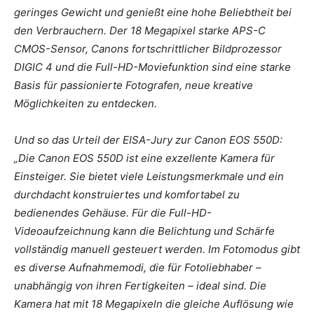
geringes Gewicht und genießt eine hohe Beliebtheit bei
den Verbrauchern. Der 18 Megapixel starke APS-C
CMOS-Sensor, Canons fortschrittlicher Bildprozessor
DIGIC 4 und die Full-HD-Moviefunktion sind eine starke
Basis für passionierte Fotografen, neue kreative
Möglichkeiten zu entdecken.
Und so das Urteil der EISA-Jury zur Canon EOS 550D:
„Die Canon EOS 550D ist eine exzellente Kamera für
Einsteiger. Sie bietet viele Leistungsmerkmale und ein
durchdacht konstruiertes und komfortabel zu
bedienendes Gehäuse. Für die Full-HD-
Videoaufzeichnung kann die Belichtung und Schärfe
vollständig manuell gesteuert werden. Im Fotomodus gibt
es diverse Aufnahmemodi, die für Fotoliebhaber –
unabhängig von ihren Fertigkeiten – ideal sind. Die
Kamera hat mit 18 Megapixeln die gleiche Auflösung wie