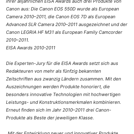
ihrer alljährlichen EISA Awards auch drei Produkte von
Canon aus: Die Canon EOS 550D wurde als European
Camera 2010–2011, die Canon EOS 7D als European
Advanced SLR Camera 2010–2011 ausgezeichnet und der
Canon LEGRIA HF M31 als European Family Camcorder
2010–2011.
EISA Awards 2010-2011
Die Experten-Jury für die EISA Awards setzt sich aus
Redakteuren von mehr als fünfzig bekannten
Zeitschriften aus zwanzig Ländern zusammen. Mit den
Auszeichnungen werden Produkte honoriert, die
besonders innovative Technologien mit hochwertigen
Leistungs- und Konstruktionsmerkmalen kombinieren.
Erneut finden sich im Jahr 2010–2011 drei Canon-
Produkte als Beste der jeweiligen Klasse.
„Mit der Entwicklung neuer und innovativer Produkte