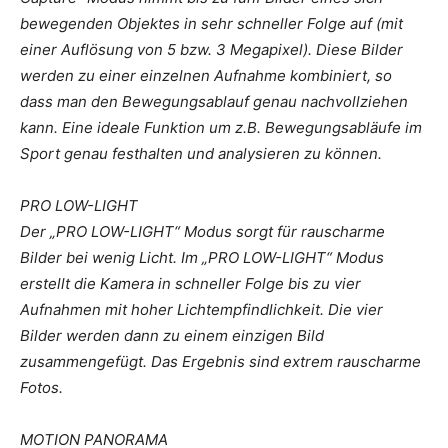
bewegenden Objektes in sehr schneller Folge auf (mit
einer Auflösung von 5 bzw. 3 Megapixel). Diese Bilder
werden zu einer einzelnen Aufnahme kombiniert, so
dass man den Bewegungsablauf genau nachvollziehen
kann. Eine ideale Funktion um z.B. Bewegungsabläufe im
Sport genau festhalten und analysieren zu können.
PRO LOW-LIGHT
Der „PRO LOW-LIGHT“ Modus sorgt für rauscharme
Bilder bei wenig Licht. Im „PRO LOW-LIGHT“ Modus
erstellt die Kamera in schneller Folge bis zu vier
Aufnahmen mit hoher Lichtempfindlichkeit. Die vier
Bilder werden dann zu einem einzigen Bild
zusammengefügt. Das Ergebnis sind extrem rauscharme
Fotos.
MOTION PANORAMA