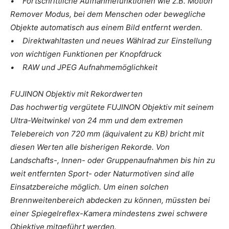
• Fortschrittliche Aufnahmefunktionen wie z.B. Motion
Remover Modus, bei dem Menschen oder bewegliche
Objekte automatisch aus einem Bild entfernt werden.
• Direktwahltasten und neues Wählrad zur Einstellung
von wichtigen Funktionen per Knopfdruck
• RAW und JPEG Aufnahmemöglichkeit
FUJINON Objektiv mit Rekordwerten
Das hochwertig vergütete FUJINON Objektiv mit seinem
Ultra-Weitwinkel von 24 mm und dem extremen
Telebereich von 720 mm (äquivalent zu KB) bricht mit
diesen Werten alle bisherigen Rekorde. Von
Landschafts-, Innen- oder Gruppenaufnahmen bis hin zu
weit entfernten Sport- oder Naturmotiven sind alle
Einsatzbereiche möglich. Um einen solchen
Brennweitenbereich abdecken zu können, müssten bei
einer Spiegelreflex-Kamera mindestens zwei schwere
Objektive mitgeführt werden.