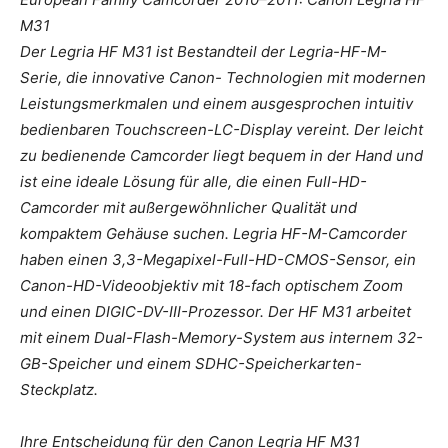
M31
Der Legria HF M31 ist Bestandteil der Legria-HF-M-
Serie, die innovative Canon- Technologien mit modernen
Leistungsmerkmalen und einem ausgesprochen intuitiv
bedienbaren Touchscreen-LC-Display vereint. Der leicht
zu bedienende Camcorder liegt bequem in der Hand und
ist eine ideale Lösung für alle, die einen Full-HD-
Camcorder mit außergewöhnlicher Qualität und
kompaktem Gehäuse suchen. Legria HF-M-Camcorder
haben einen 3,3-Megapixel-Full-HD-CMOS-Sensor, ein
Canon-HD-Videoobjektiv mit 18-fach optischem Zoom
und einen DIGIC-DV-III-Prozessor. Der HF M31 arbeitet
mit einem Dual-Flash-Memory-System aus internem 32-
GB-Speicher und einem SDHC-Speicherkarten-
Steckplatz.
Ihre Entscheidung für den Canon Legria HF M31