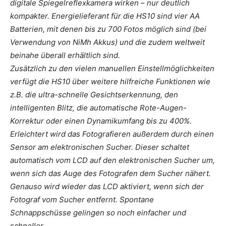
digitale Spiegelreflexkamera wirken – nur deutlich
kompakter. Energielieferant für die HS10 sind vier AA
Batterien, mit denen bis zu 700 Fotos möglich sind (bei
Verwendung von NiMh Akkus) und die zudem weltweit
beinahe überall erhältlich sind.
Zusätzlich zu den vielen manuellen Einstellmöglichkeiten
verfügt die HS10 über weitere hilfreiche Funktionen wie
z.B. die ultra-schnelle Gesichtserkennung, den
intelligenten Blitz, die automatische Rote-Augen-
Korrektur oder einen Dynamikumfang bis zu 400%.
Erleichtert wird das Fotografieren außerdem durch einen
Sensor am elektronischen Sucher. Dieser schaltet
automatisch vom LCD auf den elektronischen Sucher um,
wenn sich das Auge des Fotografen dem Sucher nähert.
Genauso wird wieder das LCD aktiviert, wenn sich der
Fotograf vom Sucher entfernt. Spontane
Schnappschüsse gelingen so noch einfacher und
schneller.