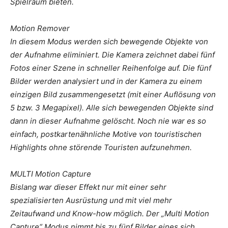
Spielraum bieten.
Motion Remover
In diesem Modus werden sich bewegende Objekte von
der Aufnahme eliminiert. Die Kamera zeichnet dabei fünf
Fotos einer Szene in schneller Reihenfolge auf. Die fünf
Bilder werden analysiert und in der Kamera zu einem
einzigen Bild zusammengesetzt (mit einer Auflösung von
5 bzw. 3 Megapixel). Alle sich bewegenden Objekte sind
dann in dieser Aufnahme gelöscht. Noch nie war es so
einfach, postkartenähnliche Motive von touristischen
Highlights ohne störende Touristen aufzunehmen.
MULTI Motion Capture
Bislang war dieser Effekt nur mit einer sehr
spezialisierten Ausrüstung und mit viel mehr
Zeitaufwand und Know-how möglich. Der „Multi Motion
Capture“ Modus nimmt bis zu fünf Bilder eines sich