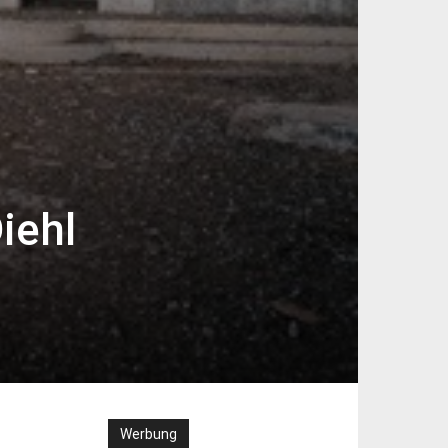
iehl
Werbung