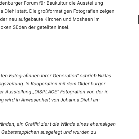
Oldenburger Forum für Baukultur die Ausstellung
a Diehl statt. Die großformatigen Fotografien zeigen
wieder neu aufgebaute Kirchen und Mosheen im
oxen Süden der geteilten Insel.
ten Fotografinnen ihrer Generation“ schrieb Niklas
agszeitung. In Kooperation mit dem Oldenburger
er Ausstellung „DISPLACE“ Fotografien von der in
ung wird in Anwesenheit von Johanna Diehl am
änden, ein Graffiti ziert die Wände eines ehemaligen
it Gebetsteppichen ausgelegt und wurden zu