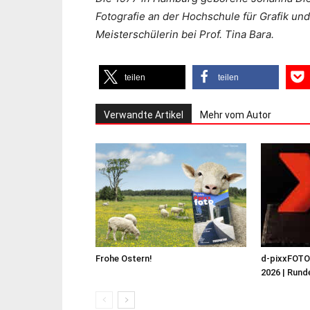
Fotografie an der Hochschule für Grafik und
Meisterschülerin bei Prof. Tina Bara.
teilen
teilen
Verwandte Artikel
Mehr vom Autor
Frohe Ostern!
d-pixxFOT
2026 | Runde