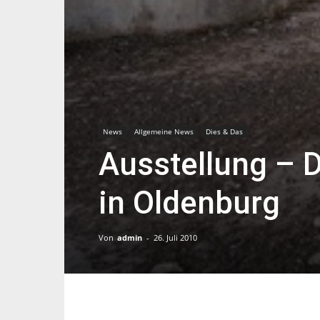
News
Allgemeine News
Dies & Das
Ausstellung – 
in Oldenburg
Von
admin
-
26. Juli 2010