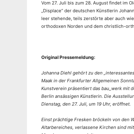
Vom 27. Juli bis zum 28. August findet im 
„Displace“ der deutschen Künstlerin Johann
leer stehende, teils zerstörte aber auch 
orthodoxen Norden und dem christlich-orth
Original Pressemeldung:
Johanna Diehl gehört zu den „interessantes
Maak in der Frankfurter Allgemeinen Sonnt
Kunstverein präsentiert das bau_werk mit d
Berlin ansässigen Künstlerin. Die Ausstell
Dienstag, den 27. Juli, um 19 Uhr, eröffnet.
Einst prächtige Fresken bröckeln von den W
Altarbereiches, verlassene Kirchen sind m