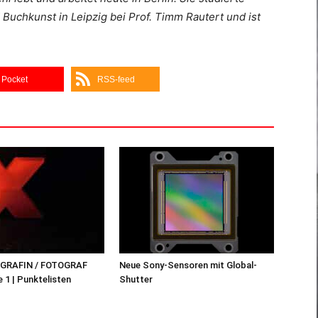
 Buchkunst in Leipzig bei Prof. Timm Rautert und ist
Pocket
RSS-feed
OGRAFIN / FOTOGRAF
Neue Sony-Sensoren mit Global-
 1 | Punktelisten
Shutter