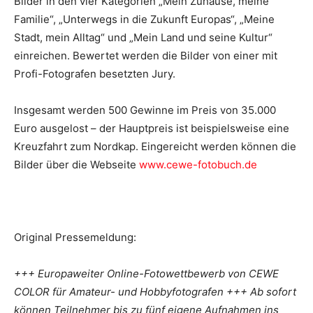
Bilder in den vier Kategorien „Mein Zuhause, meine
Familie“, „Unterwegs in die Zukunft Europas“, „Meine
Stadt, mein Alltag“ und „Mein Land und seine Kultur“
einreichen. Bewertet werden die Bilder von einer mit
Profi-Fotografen besetzten Jury.
Insgesamt werden 500 Gewinne im Preis von 35.000
Euro ausgelost – der Hauptpreis ist beispielsweise eine
Kreuzfahrt zum Nordkap. Eingereicht werden können die
Bilder über die Webseite
www.cewe-fotobuch.de
Original Pressemeldung:
+++ Europaweiter Online-Fotowettbewerb von CEWE
COLOR für Amateur- und Hobbyfotografen +++ Ab sofort
können Teilnehmer bis zu fünf eigene Aufnahmen ins