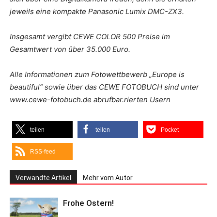
jeweils eine kompakte Panasonic Lumix DMC-ZX3.
Insgesamt vergibt CEWE COLOR 500 Preise im
Gesamtwert von über 35.000 Euro.
Alle Informationen zum Fotowettbewerb „Europe is
beautiful“ sowie über das CEWE FOTOBUCH sind unter
www.cewe-fotobuch.de abrufbar.rierten Usern
teilen
teilen
Pocket
RSS-feed
Verwandte Artikel
Mehr vom Autor
Frohe Ostern!