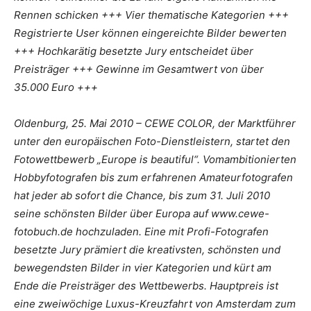
Rennen schicken +++ Vier thematische Kategorien +++
Registrierte User können eingereichte Bilder bewerten
+++ Hochkarätig besetzte Jury entscheidet über
Preisträger +++ Gewinne im Gesamtwert von über
35.000 Euro +++
Oldenburg, 25. Mai 2010 – CEWE COLOR, der Marktführer
unter den europäischen Foto-Dienstleistern, startet den
Fotowettbewerb „Europe is beautiful“. Vomambitionierten
Hobbyfotografen bis zum erfahrenen Amateurfotografen
hat jeder ab sofort die Chance, bis zum 31. Juli 2010
seine schönsten Bilder über Europa auf www.cewe-
fotobuch.de hochzuladen. Eine mit Profi-Fotografen
besetzte Jury prämiert die kreativsten, schönsten und
bewegendsten Bilder in vier Kategorien und kürt am
Ende die Preisträger des Wettbewerbs. Hauptpreis ist
eine zweiwöchige Luxus-Kreuzfahrt von Amsterdam zum