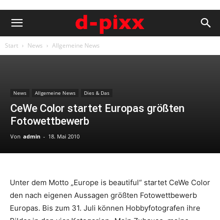
Start
News
Allgemeine News
News
Allgemeine News
Dies & Das
CeWe Color startet Europas größten
Fotowettbewerb
Von
admin
-
18. Mai 2010
Unter dem Motto „Europe is beautiful“ startet CeWe Color
den nach eigenen Aussagen größten Fotowettbewerb
Europas. Bis zum 31. Juli können Hobbyfotografen ihre