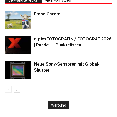
Verwandte Artikel
Mehr vom Autor
Frohe Ostern!
d-pixxFOTOGRAFIN / FOTOGRAF 2026
| Runde 1 | Punktelisten
Neue Sony-Sensoren mit Global-
Shutter
Werbung