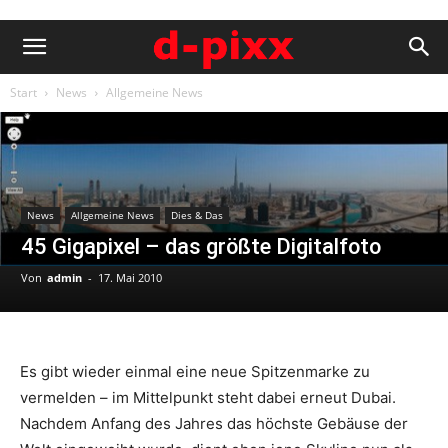
Start
News
Allgemeine News
News
Allgemeine News
Dies & Das
45 Gigapixel – das größte Digitalfoto
Von
admin
-
17. Mai 2010
Es gibt wieder einmal eine neue Spitzenmarke zu
vermelden – im Mittelpunkt steht dabei erneut Dubai.
Nachdem Anfang des Jahres das höchste Gebäuse der