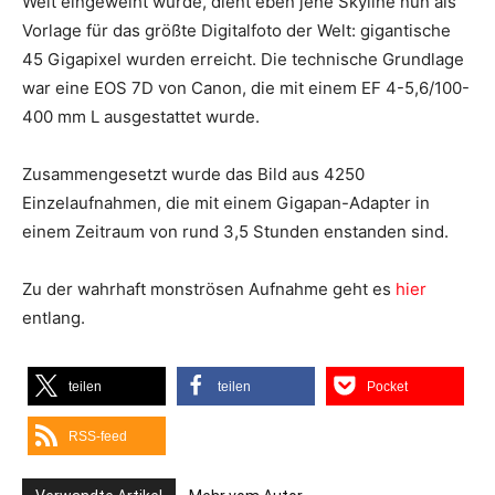
Welt eingeweiht wurde, dient eben jene Skyline nun als
Vorlage für das größte Digitalfoto der Welt: gigantische
45 Gigapixel wurden erreicht. Die technische Grundlage
war eine EOS 7D von Canon, die mit einem EF 4-5,6/100-
400 mm L ausgestattet wurde.
Zusammengesetzt wurde das Bild aus 4250
Einzelaufnahmen, die mit einem Gigapan-Adapter in
einem Zeitraum von rund 3,5 Stunden enstanden sind.
Zu der wahrhaft monströsen Aufnahme geht es
hier
entlang.
teilen
teilen
Pocket
RSS-feed