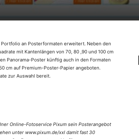
 Portfolio an Posterformaten erweitert. Neben den
adrate mit Kantenlängen von 70, 80 ,90 und 100 cm
den Panorama-Poster künftig auch in den Formaten
50 cm auf Premium-Poster-Papier angeboten.
te zur Auswahl bereit.
lner Online-Fotoservice Pixum sein Posterangebot
tehen unter www.pixum.de/xxl damit fast 30