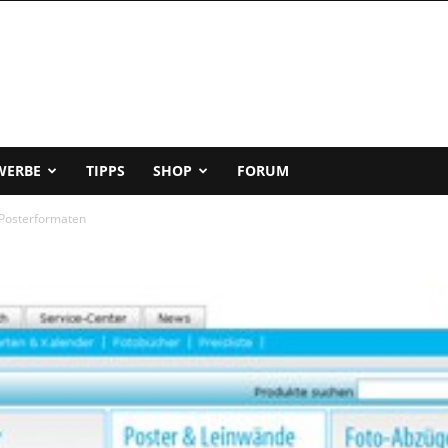
WERBE
TIPPS
SHOP
FORUM
 Posterformaten