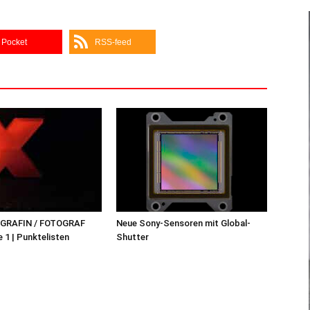
Pocket
RSS-feed
OGRAFIN / FOTOGRAF
Neue Sony-Sensoren mit Global-
 1 | Punktelisten
Shutter