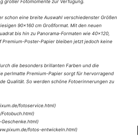
ng großer Fotomomente zur Verfügung.
er schon eine breite Auswahl verschiedenster Größen
riesigen 90×160 cm Großformat. Mit den neuen
Quadrat bis hin zu Panorama-Formaten wie 40×120,
 Premium-Poster-Papier bleiben jetzt jedoch keine
rch die besonders brillanten Farben und die
le perlmatte Premium-Papier sorgt für hervorragend
nde Qualität. So werden schöne Fotoerinnerungen zu
pixum.de/fotoservice.html)
/Fotobuch.html)
o-Geschenke.html)
www.pixum.de/fotos-entwickeln.html)