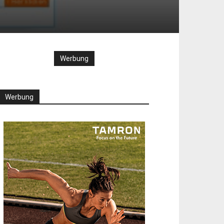
Werbung
Werbung