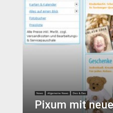
News
Allgemeine News
Dies & Das
Pixum mit neue