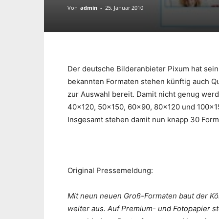
Von
admin
-
25. Januar 2010
Der deutsche Bilderanbieter Pixum hat sein
bekannten Formaten stehen künftig auch Qu
zur Auswahl bereit. Damit nicht genug wer
40×120, 50×150, 60×90, 80×120 und 100×1
Insgesamt stehen damit nun knapp 30 Forma
Original Pressemeldung:
Mit neun neuen Groß-Formaten baut der Kö
weiter aus. Auf Premium- und Fotopapier s