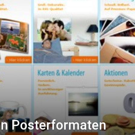
n Posterformaten