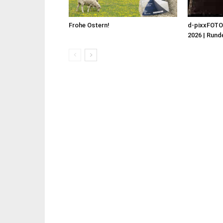
Frohe Ostern!
d-pixxFOT
2026 | Runde