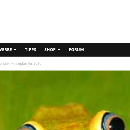
WERBE
TIPPS
SHOP
FORUM
ntiert Reiseplan für 2010