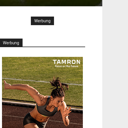
Werbung
Werbung