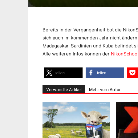
Bereits in der Vergangenheit bot die NikonS
sich auch im kommenden Jahr nicht ändern. 
Madagaskar, Sardinien und Kuba befindet s
Alle weiteren Infos können der
NikonSchoo
teilen
teilen
Verwandte Artikel
Mehr vom Autor