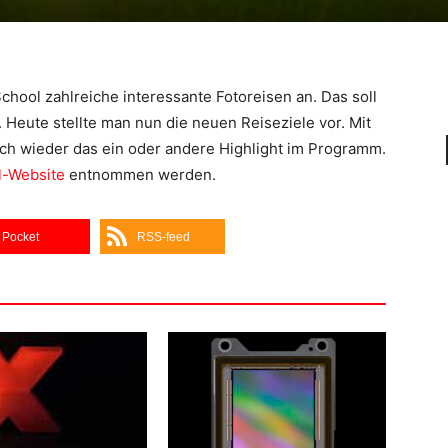
chool zahlreiche interessante Fotoreisen an. Das soll
Heute stellte man nun die neuen Reiseziele vor. Mit
ich wieder das ein oder andere Highlight im Programm.
l-Website
entnommen werden.
Pocket
RSS-feed