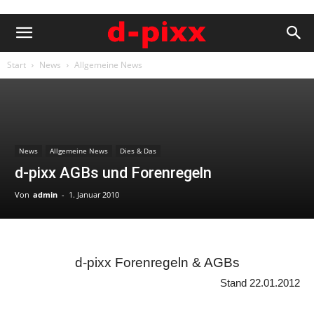
Start
News
Allgemeine News
News
Allgemeine News
Dies & Das
d-pixx AGBs und Forenregeln
Von
admin
-
1. Januar 2010
d-pixx Forenregeln & AGBs
Stand 22.01.2012