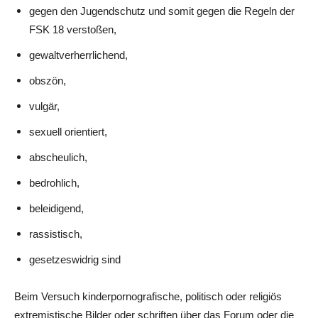
gegen den Jugendschutz und somit gegen die Regeln der
FSK 18 verstoßen,
gewaltverherrlichend,
obszön,
vulgär,
sexuell orientiert,
abscheulich,
bedrohlich,
beleidigend,
rassistisch,
gesetzeswidrig sind
Beim Versuch kinderpornografische, politisch oder religiös
extremistische Bilder oder schriften über das Forum oder die