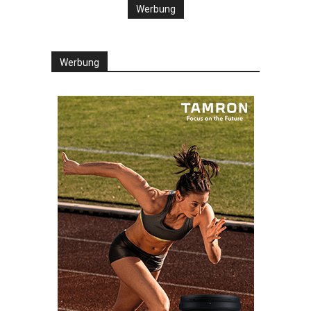
Werbung
Werbung