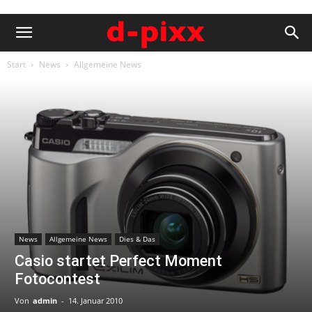
Start
News
Allgemeine News
News
Allgemeine News
Dies & Das
Casio startet Perfect Moment
Fotocontest
Von
admin
-
14. Januar 2010