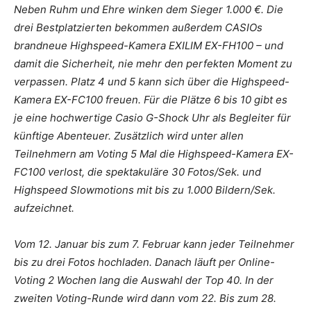
Neben Ruhm und Ehre winken dem Sieger 1.000 €. Die
drei Bestplatzierten bekommen außerdem CASIOs
brandneue Highspeed-Kamera EXILIM EX-FH100 – und
damit die Sicherheit, nie mehr den perfekten Moment zu
verpassen. Platz 4 und 5 kann sich über die Highspeed-
Kamera EX-FC100 freuen. Für die Plätze 6 bis 10 gibt es
je eine hochwertige Casio G-Shock Uhr als Begleiter für
künftige Abenteuer. Zusätzlich wird unter allen
Teilnehmern am Voting 5 Mal die Highspeed-Kamera EX-
FC100 verlost, die spektakuläre 30 Fotos/Sek. und
Highspeed Slowmotions mit bis zu 1.000 Bildern/Sek.
aufzeichnet.
Vom 12. Januar bis zum 7. Februar kann jeder Teilnehmer
bis zu drei Fotos hochladen. Danach läuft per Online-
Voting 2 Wochen lang die Auswahl der Top 40. In der
zweiten Voting-Runde wird dann vom 22. Bis zum 28.