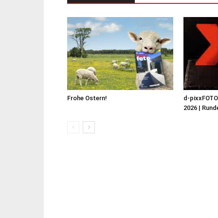
Frohe Ostern!
d-pixxFOT
2026 | Runde