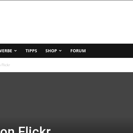
WERBE
TIPPS
SHOP
FORUM
 Flickr
on Flickr