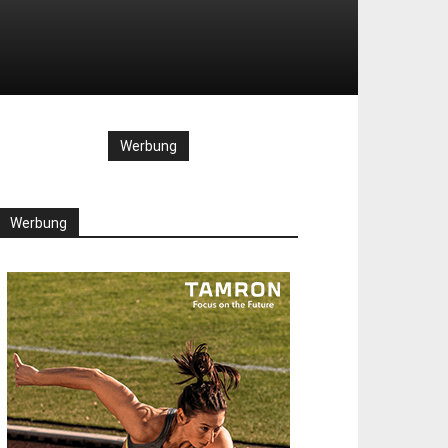
Werbung
Werbung