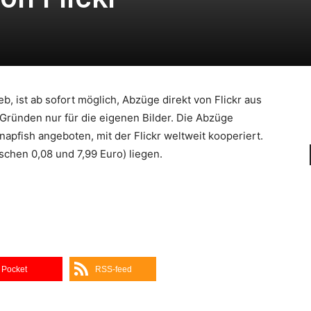
b, ist ab sofort möglich, Abzüge direkt von Flickr aus
t-Gründen nur für die eigenen Bilder. Die Abzüge
apfish angeboten, mit der Flickr weltweit kooperiert.
chen 0,08 und 7,99 Euro) liegen.
Pocket
RSS-feed