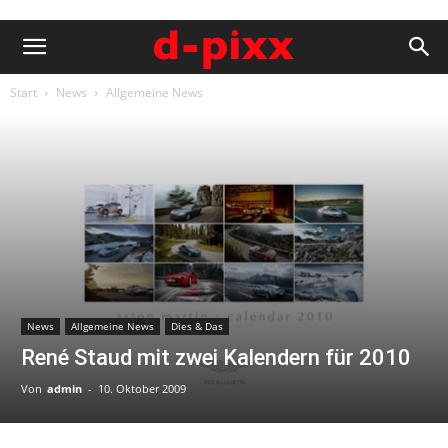
Start
News
Allgemeine News
News
Allgemeine News
Dies & Das
René Staud mit zwei Kalendern für 2010
Von
admin
-
10. Oktober 2009