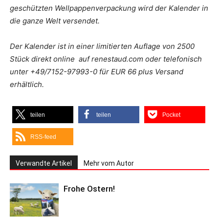
geschützten Wellpappenverpackung wird der Kalender in
die ganze Welt versendet.
Der Kalender ist in einer limitierten Auflage von 2500
Stück direkt online auf renestaud.com oder telefonisch
unter +49/7152-97993-0 für EUR 66 plus Versand
erhältlich.
teilen
teilen
Pocket
RSS-feed
Verwandte Artikel
Mehr vom Autor
Frohe Ostern!