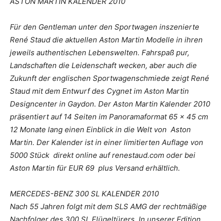
ASTON MARTIN KALENDER 2010
Für den Gentleman unter den Sportwagen inszenierte
René Staud die aktuellen Aston Martin Modelle in ihren
jeweils authentischen Lebenswelten. Fahrspaß pur,
Landschaften die Leidenschaft wecken, aber auch die
Zukunft der englischen Sportwagenschmiede zeigt René
Staud mit dem Entwurf des Cygnet im Aston Martin
Designcenter in Gaydon. Der Aston Martin Kalender 2010
präsentiert auf 14 Seiten im Panoramaformat 65 x 45 cm
12 Monate lang einen Einblick in die Welt von Aston
Martin. Der Kalender ist in einer limitierten Auflage von
5000 Stück direkt online auf renestaud.com oder bei
Aston Martin für EUR 69 plus Versand erhältlich.
MERCEDES-BENZ 300 SL KALENDER 2010
Nach 55 Jahren folgt mit dem SLS AMG der rechtmäßige
Nachfolger des 300 SL Flügeltürers. In unserer Edition