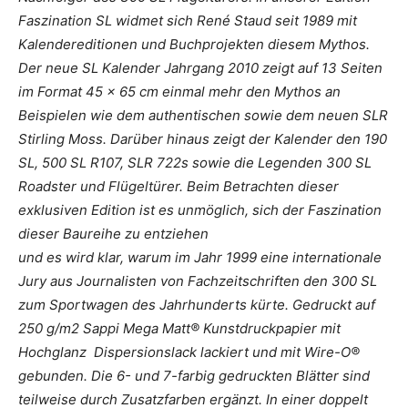
Faszination SL widmet sich René Staud seit 1989 mit
Kalendereditionen und Buchprojekten diesem Mythos.
Der neue SL Kalender Jahrgang 2010 zeigt auf 13 Seiten
im Format 45 x 65 cm einmal mehr den Mythos an
Beispielen wie dem authentischen sowie dem neuen SLR
Stirling Moss. Darüber hinaus zeigt der Kalender den 190
SL, 500 SL R107, SLR 722s sowie die Legenden 300 SL
Roadster und Flügeltürer. Beim Betrachten dieser
exklusiven Edition ist es unmöglich, sich der Faszination
dieser Baureihe zu entziehen
und es wird klar, warum im Jahr 1999 eine internationale
Jury aus Journalisten von Fachzeitschriften den 300 SL
zum Sportwagen des Jahrhunderts kürte. Gedruckt auf
250 g/m2 Sappi Mega Matt® Kunstdruckpapier mit
Hochglanz Dispersionslack lackiert und mit Wire-O®
gebunden. Die 6- und 7-farbig gedruckten Blätter sind
teilweise durch Zusatzfarben ergänzt. In einer doppelt