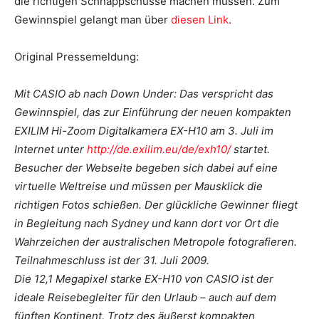
die richtigen Schnappschüsse machen müssen. Zum
Gewinnspiel gelangt man über
diesen Link
.
Original Pressemeldung:
Mit CASIO ab nach Down Under: Das verspricht das
Gewinnspiel, das zur Einführung der neuen kompakten
EXILIM Hi-Zoom Digitalkamera EX-H10 am 3. Juli im
Internet unter
http://de.exilim.eu/de/exh10/
startet.
Besucher der Webseite begeben sich dabei auf eine
virtuelle Weltreise und müssen per Mausklick die
richtigen Fotos schießen. Der glückliche Gewinner fliegt
in Begleitung nach Sydney und kann dort vor Ort die
Wahrzeichen der australischen Metropole fotografieren.
Teilnahmeschluss ist der 31. Juli 2009.
Die 12,1 Megapixel starke EX-H10 von CASIO ist der
ideale Reisebegleiter für den Urlaub – auch auf dem
fünften Kontinent. Trotz des äußerst kompakten