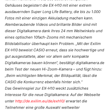
Gehäuses begeistert die EX-H10 mit einer extrem
ausdauernden Super Long Life Battery, die bis zu 1.000
Fotos mit einer einzigen Akkuladung machen kann.
Atemberaubende Videos und brillante Bilder sind mit
dieser Digitalkamera dank ihres 24 mm Weitwinkels und
eines optischen 10fach-Zooms mit mechanischem
Bildstabilisator überhaupt kein Problem. „Mit der Exilim
EX-H10 beweist CASIO erneut, dass sie hochwertige und
gut ausgestattete, aber vor allem sehr kompakte
Digitalkameras bauen können“, bestätigt digitalkamera.de
beim Test der neuen Hi-Zoom-Kamera – und fügt hinzu:
„Beim wichtigsten Merkmal, der Bildqualität, lässt die
CASIO die Konkurrenz ebenfalls hinter sich.“
Das Gewinnspiel zur EX-H10 weckt zusätzliches
Interesse für die neue Digitalkamera: Auf der Webseite
unter
http://de.exilim.eu/de/exh10/
erwartet die
Teilnehmer eine große Auswahl weltweiter