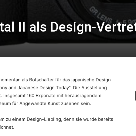
al II als Design-Vertre
 momentan als Botschafter für das japanische Design
mony and Japanese Design Today“. Die Ausstellung
att. Insgesamt 160 Exponate mit herausragendem
seum für Angewandte Kunst zusehen sein.
sam zu einem Design-Liebling, denn sie wurde bereits
ichnet.