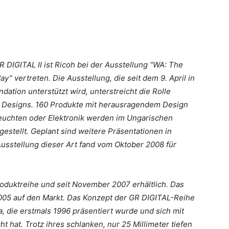
DIGITAL II ist Ricoh bei der Ausstellung “WA: The
” vertreten. Die Ausstellung, die seit dem 9. April in
dation unterstützt wird, unterstreicht die Rolle
er Designs. 160 Produkte mit herausragendem Design
euchten oder Elektronik werden im Ungarischen
stellt. Geplant sind weitere Präsentationen in
usstellung dieser Art fand vom Oktober 2008 für
roduktreihe und seit November 2007 erhältlich. Das
005 auf den Markt. Das Konzept der GR DIGITAL-Reihe
 die erstmals 1996 präsentiert wurde und sich mit
t hat. Trotz ihres schlanken, nur 25 Millimeter tiefen