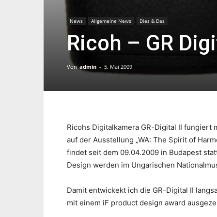
News
Allgemeine News
Dies & Das
Ricoh – GR Digit
Von
admin
-
5. Mai 2009
Ricohs Digitalkamera GR-Digital II fungiert
auf der Ausstellung „WA: The Spirit of Har
findet seit dem 09.04.2009 in Budapest st
Design werden im Ungarischen Nationalmu
Damit entwickekt ich die GR-Digital II lang
mit einem iF product design award ausgeze