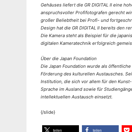
Gehäuses liefert die GR DIGITAL II eine hoh
anspruchsvoller Profifotografen gerecht wir
großer Beliebtheit bei Profi- und fortgesc
Design hat die GR DIGITAL II bereits den 
Die Kamera steht als Beispiel für die japan
digitalen Kameratechnik erfolgreich gemeist
Über die Japan Foundation
Die Japan Foundation wurde als öffentliche E
Förderung des kulturellen Austausches. Sei
Institution, die sich vor allem für den Kuns
Sprache im Ausland sowie für Studiengäng
intellektuellen Austausch einsetzt.
{/slide}
teilen
teilen