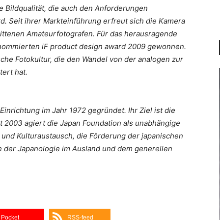
e Bildqualität, die auch den Anforderungen
d. Seit ihrer Markteinführung erfreut sich die Kamera
hrittenen Amateurfotografen. Für das herausragende
renommierten iF product design award 2009 gewonnen.
ische Fotokultur, die den Wandel von der analogen zur
ert hat.
inrichtung im Jahr 1972 gegründet. Ihr Ziel ist die
t 2003 agiert die Japan Foundation als unabhängige
t- und Kulturaustausch, die Förderung der japanischen
e der Japanologie im Ausland und dem generellen
Pocket
RSS-feed