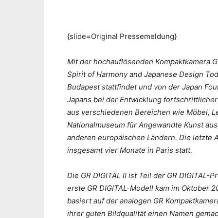
{slide=Original Pressemeldung}
Mit der hochauflösenden Kompaktkamera GR 
Spirit of Harmony and Japanese Design Today
Budapest stattfindet und von der Japan Foun
Japans bei der Entwicklung fortschrittlich
aus verschiedenen Bereichen wie Möbel, L
Nationalmuseum für Angewandte Kunst ausge
anderen europäischen Ländern. Die letzte A
insgesamt vier Monate in Paris statt.
Die GR DIGITAL II ist Teil der GR DIGITAL-P
erste GR DIGITAL-Modell kam im Oktober 2
basiert auf der analogen GR Kompaktkamera,
ihrer guten Bildqualität einen Namen gemach