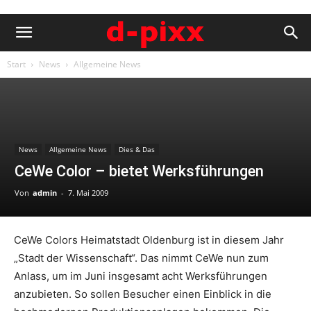
Start
News
Allgemeine News
News
Allgemeine News
Dies & Das
CeWe Color – bietet Werksführungen
Von
admin
-
7. Mai 2009
CeWe Colors Heimatstadt Oldenburg ist in diesem Jahr
„Stadt der Wissenschaft“. Das nimmt CeWe nun zum
Anlass, um im Juni insgesamt acht Werksführungen
anzubieten. So sollen Besucher einen Einblick in die