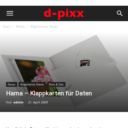
Start
News
Allgemeine News
News
Allgemeine News
Dies & Das
Hama – Klappkarten für Daten
Von
admin
-
21. April 2009