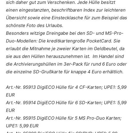
sich daher gut zum Verschenken. Jede Hülle besitzt
einen eingestanzten, beschriftbaren Index zur leichteren
Übersicht sowie eine Einstecklasche für zum Beispiel das
schönste Foto des Urlaubs.
Besonders witzige Dreingabe bei den SD- und MS-Pro-
Duo-Modellen: Die kreditkartengroße PocketCard. Sie
erlaubt die Mitnahme je zweier Karten im Geldbeutel, da
sie aus den Hüllen herauszunehmen ist. Im Handel sind
die Archivierungshüllen im 3er-Pack für rund 6 Euro oder
die einzelne SD-Grußkarte für knappe 4 Euro erhältlich.
Art.-Nr. 95913 DigiECO Hülle für 4 CF-Karten; UPE1: 5,99
EUR
Art.-Nr. 95914 DigiECO Hülle für 6 SD-Karten; UPE1: 5,99
EUR
Art.-Nr. 95915 DigiECO Hülle für 5 MS Pro-Duo Karten;
UPE1: 5,99 EUR