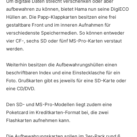
Um digitale Daten stilecht verschenken oder aber
aufbewahren zu können, bietet Hama nun seine DigiECO
Hüllen an. Die Papp-Klappkarten besitzen eine frei
gestaltbare Front und im inneren Aufnahmen für
verschiedenste Speichermedien. So können entweder
vier CF-, sechs SD oder fünf MS-Pro-Karten verstaut
werden.
Weiterhin besitzen die Aufbewahrungshüllen einen
beschriftbaren Index und eine Einstecklasche für ein
Foto. Grußkarten gibt es jeweils für eine SD-Karte oder
eine CD/DVD.
Den SD- und MS-Pro-Modellen liegt zudem eine
Poketcard im Kreditkarten-Format bei, die zwei
Flashkarten aufnehmen kann.
Die Aufbewahrungskarten sollen im 3er-Pack rund 6