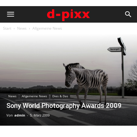
Start
News
Allgemeine News
News
Allgemeine News
Dies & Das
Sony World Photography Awards 2009
Von
admin
-
5. März 2009