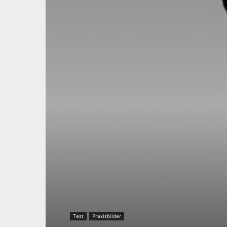
Test
Praxisbilder