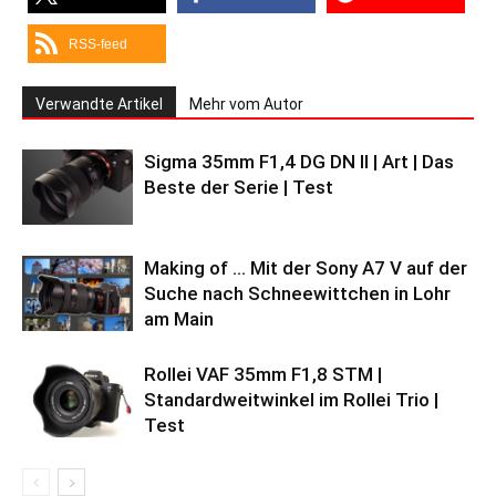
RSS-feed
Verwandte Artikel
Mehr vom Autor
Sigma 35mm F1,4 DG DN II | Art | Das
Beste der Serie | Test
Making of … Mit der Sony A7 V auf der
Suche nach Schneewittchen in Lohr
am Main
Rollei VAF 35mm F1,8 STM |
Standardweitwinkel im Rollei Trio |
Test