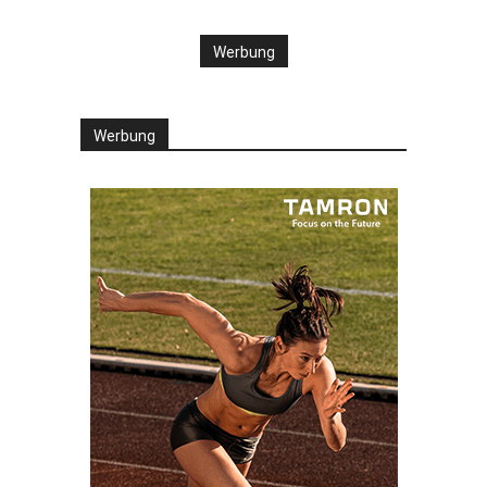
Werbung
Werbung