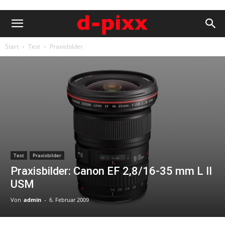
Start
Test
Praxisbilder
Test
Praxisbilder
Praxisbilder: Canon EF 2,8/16-35 mm L II
USM
Von
admin
-
6. Februar 2009