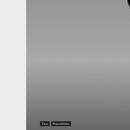
Test
Praxisbilder