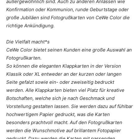
außergewöhnlich sind. Auch zu anderen Anlässen wie
Konfirmation oder Kommunion, runde Geburtstage oder
große Jubiläen sind Fotogrußkarten von CeWe Color die
richtige Ankündigung.
Die Vielfalt macht*s
CeWe Color bietet seinen Kunden eine große Auswahl an
Fotogrußkarten.
So können die eleganten Klappkarten in der Version
Klassik oder XL entweder an der kurzen oder langen
Seite gefalzt sowie ein- oder zweiseitig bedruckt
werden. Alle Klappkarten bieten viel Platz für kreative
Botschaften, welche sich je nach Geschmack und
Vorstellung gestalten lassen. Sie werden dazu auf fühlbar
hochwertigem Papier gedruckt, was die Karten
besonders prachtvoll macht. Auf den Fotogrußkarten
werden die Wunschmotive auf brillantem Fotopapier
gedruckt. Dazu werden die Karten mit passenden