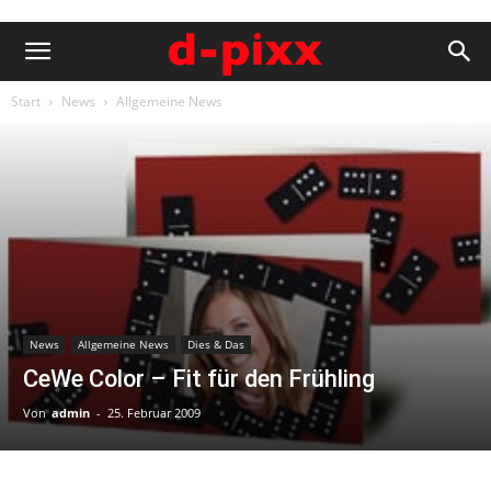
Start
News
Allgemeine News
News
Allgemeine News
Dies & Das
CeWe Color – Fit für den Frühling
Von
admin
-
25. Februar 2009