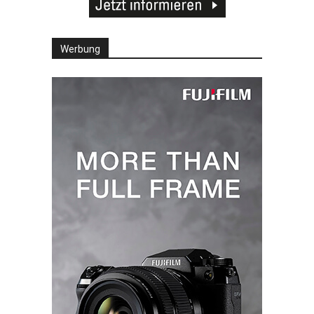
Werbung