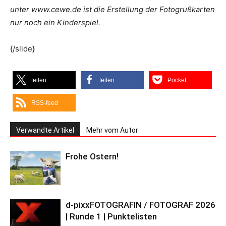
unter www.cewe.de ist die Erstellung der Fotogrußkarten
nur noch ein Kinderspiel.
{/slide}
teilen
teilen
Pocket
RSS-feed
Verwandte Artikel
Mehr vom Autor
Frohe Ostern!
d-pixxFOTOGRAFIN / FOTOGRAF 2026
| Runde 1 | Punktelisten