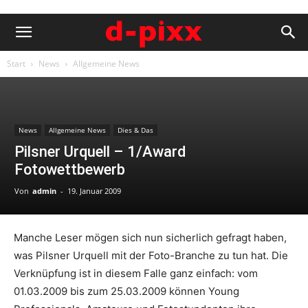
Start
News
Allgemeine News
News
Allgemeine News
Dies & Das
Pilsner Urquell – 1/Award
Fotowettbewerb
Von
admin
-
19. Januar 2009
Manche Leser mögen sich nun sicherlich gefragt haben,
was Pilsner Urquell mit der Foto-Branche zu tun hat. Die
Verknüpfung ist in diesem Falle ganz einfach: vom
01.03.2009 bis zum 25.03.2009 können Young