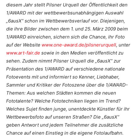
diesem Jahr stellt Pilsner Urquell der Öffentlichkeit den
1/AWARD mit der wettbewerbsunabhängigen Auswahl
„6ausX“ schon im Wettbewerbsverlauf vor. Diejenigen,
die ihre Bilder zwischen dem 1. und 25. März 2009 beim
1/AWARD einreichen, sichern sich die Chance, ihr Foto
auf der Website
www.one-award.de/pilsnerurquell
, unter
www.art-fair.de
sowie in den Medien veröffentlicht zu
sehen. Zudem nimmt Pilsner Urquell die „6ausX“ zur
Präsentation des 1/AWARD auf verschiedene nationale
Fotoevents mit und informiert so Kenner, Liebhaber,
Sammler und Kritiker der Fotoszene über die 1/AWARD-
Themen: Aus welchen Städten kommen die neuen
Fototalente? Welche Fototechniken liegen im Trend?
Welches Sujet finden junge, unentdeckte Künstler für ihr
Wettbewerbsfoto auf unseren Straßen? Die „6ausX“
geben Antwort und jedem Teilnehmer die zusätzliche
Chance auf einen Einstieg in die eigene Fotolaufbahn.