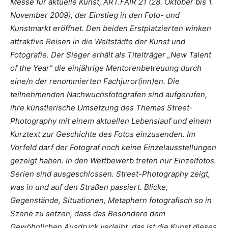
Messe für aktuelle Kunst, ART.FAIR 21 (28. Oktober bis 1.
November 2009), der Einstieg in den Foto- und
Kunstmarkt eröffnet. Den beiden Erstplatzierten winken
attraktive Reisen in die Weltstädte der Kunst und
Fotografie. Der Sieger erhält als Titelträger „New Talent
of the Year“ die einjährige Mentorenbetreuung durch
eine/n der renommierten Fachjuror(inn)en. Die
teilnehmenden Nachwuchsfotografen sind aufgerufen,
ihre künstlerische Umsetzung des Themas Street-
Photography mit einem aktuellen Lebenslauf und einem
Kurztext zur Geschichte des Fotos einzusenden. Im
Vorfeld darf der Fotograf noch keine Einzelausstellungen
gezeigt haben. In den Wettbewerb treten nur Einzelfotos.
Serien sind ausgeschlossen. Street-Photography zeigt,
was in und auf den Straßen passiert. Blicke,
Gegenstände, Situationen, Metaphern fotografisch so in
Szene zu setzen, dass das Besondere dem
Gewöhnlichen Ausdruck verleiht, das ist die Kunst dieses