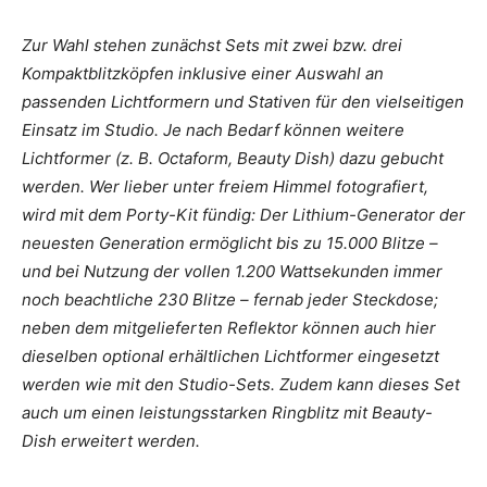
Zur Wahl stehen zunächst Sets mit zwei bzw. drei
Kompaktblitzköpfen inklusive einer Auswahl an
passenden Lichtformern und Stativen für den vielseitigen
Einsatz im Studio. Je nach Bedarf können weitere
Lichtformer (z. B. Octaform, Beauty Dish) dazu gebucht
werden. Wer lieber unter freiem Himmel fotografiert,
wird mit dem Porty-Kit fündig: Der Lithium-Generator der
neuesten Generation ermöglicht bis zu 15.000 Blitze –
und bei Nutzung der vollen 1.200 Wattsekunden immer
noch beachtliche 230 Blitze – fernab jeder Steckdose;
neben dem mitgelieferten Reflektor können auch hier
dieselben optional erhältlichen Lichtformer eingesetzt
werden wie mit den Studio-Sets. Zudem kann dieses Set
auch um einen leistungsstarken Ringblitz mit Beauty-
Dish erweitert werden.