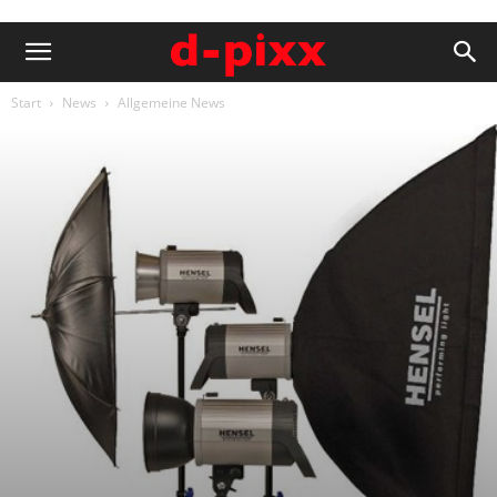
Start
News
Allgemeine News