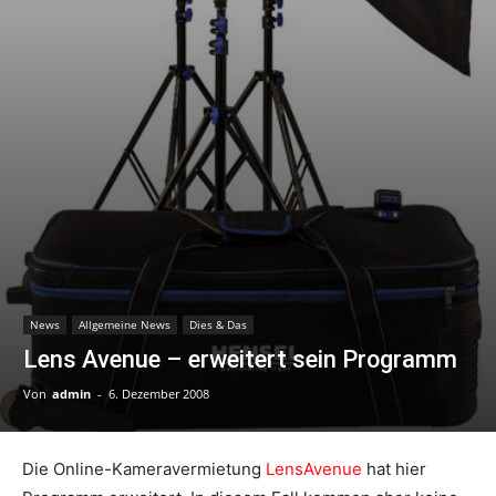
News
Allgemeine News
Dies & Das
Lens Avenue – erweitert sein Programm
Von
admin
-
6. Dezember 2008
Die Online-Kameravermietung
LensAvenue
hat hier