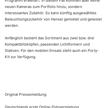
Programm erweitert. In diesem Fall kommen aber keine
neuen Kameras zum Portfolio hinzu, sondern
interessantes Zubehör. So kann künftig ausgewähltes
Beleuchtungszubehör von Hensel gemietet und getestet
werden.
Anfänglich besteht das Sortiment aus zwei bzw. drei
Kompaktblitzköpfen, passenden Lichtformern und
Stativen. Für den mobilen Einsatz steht auch ein Porty-
Kit zur Verfügung.
Original Pressemeldung:
Deutschlands erste Online-Fotovermietung