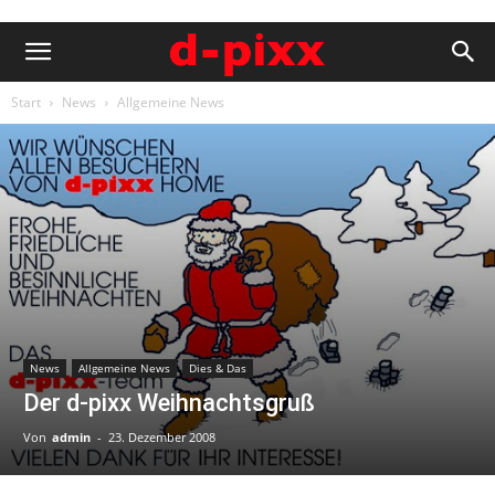
Start
News
Allgemeine News
News
Allgemeine News
Dies & Das
Der d-pixx Weihnachtsgruß
Von
admin
-
23. Dezember 2008