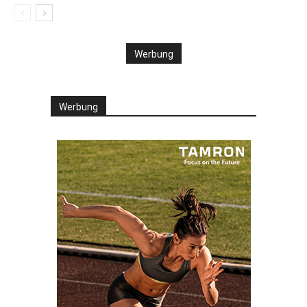
Werbung
Werbung