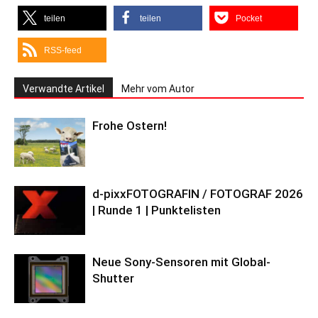
teilen
teilen
Pocket
RSS-feed
Verwandte Artikel
Mehr vom Autor
Frohe Ostern!
d-pixxFOTOGRAFIN / FOTOGRAF 2026
| Runde 1 | Punktelisten
Neue Sony-Sensoren mit Global-
Shutter