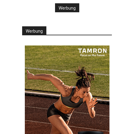
Werbung
Werbung