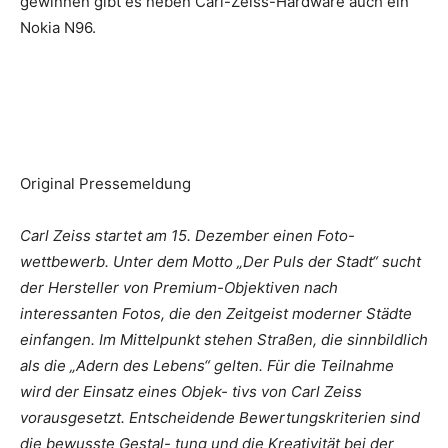
gewinnen gibt es neben Carl-Zeiss-Hardware auch ein
Nokia N96.
Original Pressemeldung
Carl Zeiss startet am 15. Dezember einen Foto-
wettbewerb. Unter dem Motto „Der Puls der Stadt“ sucht
der Hersteller von Premium-Objektiven nach
interessanten Fotos, die den Zeitgeist moderner Städte
einfangen. Im Mittelpunkt stehen Straßen, die sinnbildlich
als die „Adern des Lebens“ gelten. Für die Teilnahme
wird der Einsatz eines Objek- tivs von Carl Zeiss
vorausgesetzt. Entscheidende Bewertungskriterien sind
die bewusste Gestal- tung und die Kreativität bei der