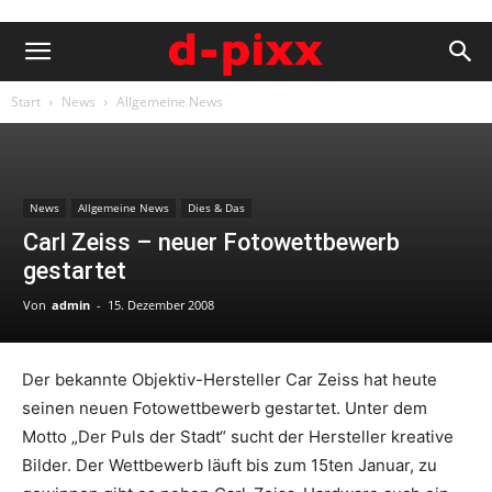
Start
News
Allgemeine News
News
Allgemeine News
Dies & Das
Carl Zeiss – neuer Fotowettbewerb
gestartet
Von
admin
-
15. Dezember 2008
Der bekannte Objektiv-Hersteller Car Zeiss hat heute
seinen neuen Fotowettbewerb gestartet. Unter dem
Motto „Der Puls der Stadt“ sucht der Hersteller kreative
Bilder. Der Wettbewerb läuft bis zum 15ten Januar, zu